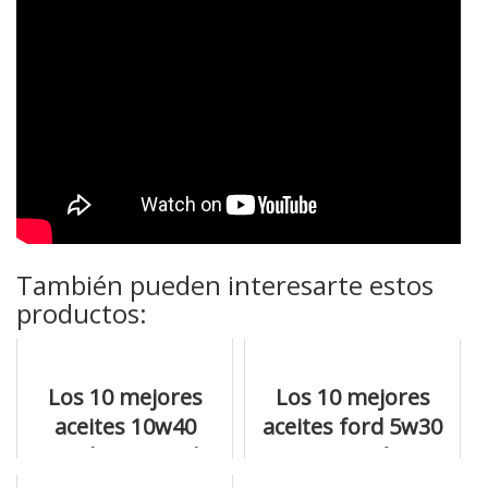
También pueden interesarte estos
productos:
Los 10 mejores
Los 10 mejores
aceites 10w40
aceites ford 5w30
repsol que puedes
que están
encontrar
petándolo