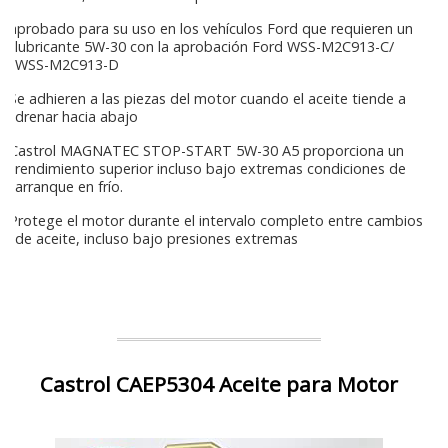
aprobado para su uso en los vehículos Ford que requieren un
lubricante 5W-30 con la aprobación Ford WSS-M2C913-C/
WSS-M2C913-D
Se adhieren a las piezas del motor cuando el aceite tiende a
drenar hacia abajo
Castrol MAGNATEC STOP-START 5W-30 A5 proporciona un
rendimiento superior incluso bajo extremas condiciones de
arranque en frío.
Protege el motor durante el intervalo completo entre cambios
de aceite, incluso bajo presiones extremas
Castrol CAEP5304 Aceite para Motor