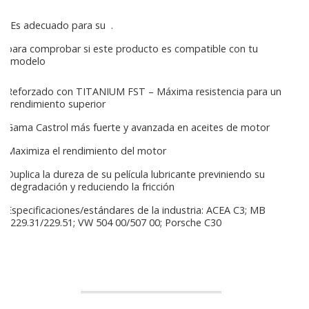
Es adecuado para su
.
para comprobar si este producto es compatible con tu
modelo
Reforzado con TITANIUM FST – Máxima resistencia para un
rendimiento superior
Gama Castrol más fuerte y avanzada en aceites de motor
Maximiza el rendimiento del motor
Duplica la dureza de su película lubricante previniendo su
degradación y reduciendo la fricción
Especificaciones/estándares de la industria: ACEA C3; MB
229.31/229.51; VW 504 00/507 00; Porsche C30