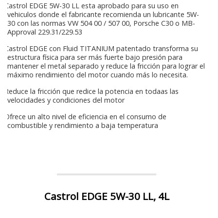
Castrol EDGE 5W-30 LL esta aprobado para su uso en
vehiculos donde el fabricante recomienda un lubricante 5W-
30 con las normas VW 504 00 / 507 00, Porsche C30 o MB-
Approval 229.31/229.53
Castrol EDGE con Fluid TITANIUM patentado transforma su
estructura física para ser más fuerte bajo presión para
mantener el metal separado y reduce la fricción para lograr el
máximo rendimiento del motor cuando más lo necesita.
Reduce la fricción que redice la potencia en todaas las
velocidades y condiciones del motor
Ofrece un alto nivel de eficiencia en el consumo de
combustible y rendimiento a baja temperatura
Castrol EDGE 5W-30 LL, 4L