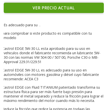
VER PRECIO ACTUAL
Es adecuado para su
.
para comprobar si este producto es compatible con tu
modelo
Castrol EDGE 5W-30 LL esta aprobado para su uso en
vehiculos donde el fabricante recomienda un lubricante 5W-
30 con las normas VW 504 00 / 507 00, Porsche C30 o MB-
Approval 229.31/229.51
Castrol EDGE 5W-30 LL es adecuado para su uso en
automóviles con motores gasolina y diésel cuyo fabricante
recomiende: ACEA C3
Castrol EDGE con Fluid TITANIUM patentado transforma su
estructura física para ser más fuerte bajo presión para
mantener el metal separado y reduce la fricción para lograr el
máximo rendimiento del motor cuando más lo necesita.
Reduce la fricción que redice la potencia en todaas las