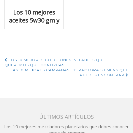
Los 10 mejores
aceites 5w30 gm y
qué es lo mejor
que tienen
Navegación
LOS 10 MEJORES COLCHONES INFLABLES QUE
QUEREMOS QUE CONOZCAS
de
LAS 10 MEJORES CAMPANAS EXTRACTORA SIEMENS QUE
PUEDES ENCONTRAR
entradas
ÚLTIMOS ARTÍCULOS
Los 10 mejores mezcladores planetarios que debes conocer
antes de comprar