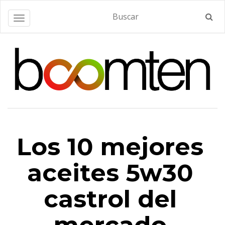
Alternar navegación
Los 10 mejores
aceites 5w30
castrol del