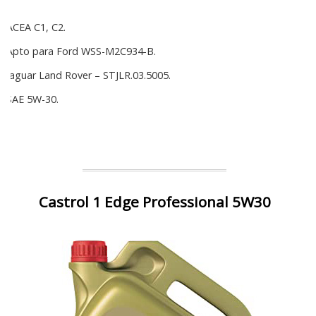
ACEA C1, C2.
Apto para Ford WSS-M2C934-B.
Jaguar Land Rover – STJLR.03.5005.
SAE 5W-30.
Castrol 1 Edge Professional 5W30