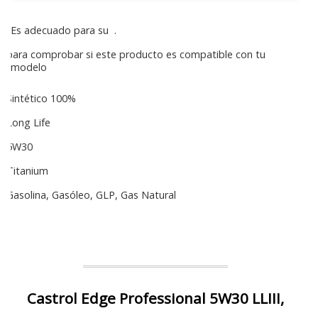
Es adecuado para su
.
para comprobar si este producto es compatible con tu
modelo
Sintético 100%
Long Life
5W30
Titanium
Gasolina, Gasóleo, GLP, Gas Natural
Castrol Edge Professional 5W30 LLIII,