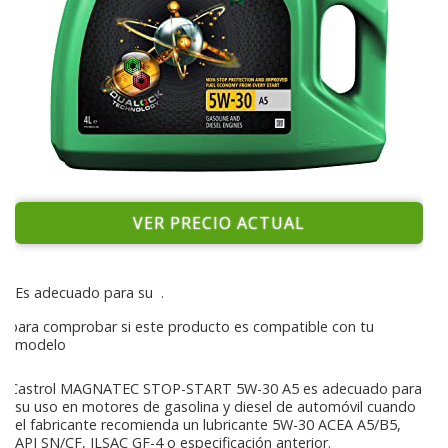
VER PRECIO ACTUAL
Es adecuado para su
.
para comprobar si este producto es compatible con tu
modelo
Castrol MAGNATEC STOP-START 5W-30 A5 es adecuado para
su uso en motores de gasolina y diesel de automóvil cuando
el fabricante recomienda un lubricante 5W-30 ACEA A5/B5,
API SN/CF, ILSAC GF-4 o especificación anterior.