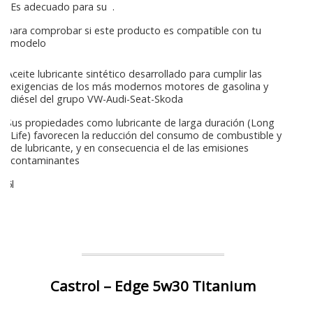
Es adecuado para su
.
para comprobar si este producto es compatible con tu
modelo
Aceite lubricante sintético desarrollado para cumplir las
exigencias de los más modernos motores de gasolina y
diésel del grupo VW-Audi-Seat-Skoda
Sus propiedades como lubricante de larga duración (Long
Life) favorecen la reducción del consumo de combustible y
de lubricante, y en consecuencia el de las emisiones
contaminantes
5l
Castrol – Edge 5w30 Titanium