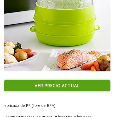
VER PRECIO ACTUAL
Fabricada de PP (libre de BPA)
2 compartimentos (se puede utilizar uno o los dos)