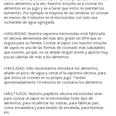
varios alimentos a la vez. Nuestro estuche va a cocinar los
alimentos en su jugo y va a hacer que estos no pierdan los
nutrientes. Por ejemplo la mayoría de las verduras se cocinan
en menos de 3 minutos en el microondas con solo una
cucharada de agua agregada.
➤SEGURIDAD: Nuestra vaporera microondas está fabricada
en silicona alimentaria del más alto grado sin BPA que es
segura para su familia. Cocinar al vapor con nuestro estuche
de vapor es una de las formas de cocinado más saludables
que existen, ya que, no se añade ningún aceite y aporta muy
pocas calorías de más a los alimentos.
➤FACILIDAD: Sólo necesitamos introducir los alimentos,
añadir un poco de agua y cerrar el la vaporera silicona, para
que estos se cocinen en su propio jugo. Tardan
aproximadamente 10 minutos en cocinarse los alimentos.
➤MULTIUSOS: Nuestro papillote silicona microondas sirve
para cocinar al vapor en el microondas todo tipo de
alimentos, para recalentar las sobras, para fabricar pan,
como ensaladera y para lavado de ensalada, para hornear,
etc.