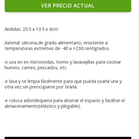
VER PRECIO ACTUAL
Medidas: 25.5 x 13.5 x 6cm
Material: silicona,de grado alimentario, resistente a
temperaturas extremas de -40 a +230 centígrados.
Se usa en en microondas, horno y lavavajillas para cocinar
huevos, carnes, pescados, etc.
Se lava y se limpia fácilmente para que pueda usarla una y
otra vez sin preocuparse por tirarla.
Se coloca adondequiera para ahorrar el espacio y facilitar el
almacenamiento(elástico y plegable).