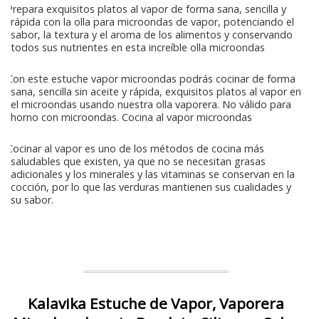
Prepara exquisitos platos al vapor de forma sana, sencilla y
rápida con la olla para microondas de vapor, potenciando el
sabor, la textura y el aroma de los alimentos y conservando
todos sus nutrientes en esta increíble olla microondas
Con este estuche vapor microondas podrás cocinar de forma
sana, sencilla sin aceite y rápida, exquisitos platos al vapor en
el microondas usando nuestra olla vaporera. No válido para
horno con microondas. Cocina al vapor microondas
Cocinar al vapor es uno de los métodos de cocina más
saludables que existen, ya que no se necesitan grasas
adicionales y los minerales y las vitaminas se conservan en la
cocción, por lo que las verduras mantienen sus cualidades y
su sabor.
Kalavika Estuche de Vapor, Vaporera