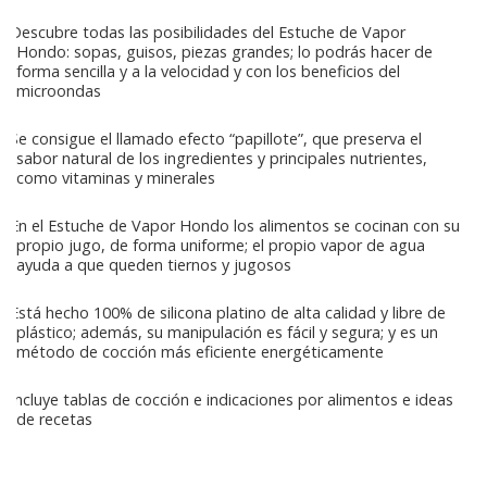
Descubre todas las posibilidades del Estuche de Vapor
Hondo: sopas, guisos, piezas grandes; lo podrás hacer de
forma sencilla y a la velocidad y con los beneficios del
microondas
Se consigue el llamado efecto “papillote”, que preserva el
sabor natural de los ingredientes y principales nutrientes,
como vitaminas y minerales
En el Estuche de Vapor Hondo los alimentos se cocinan con su
propio jugo, de forma uniforme; el propio vapor de agua
ayuda a que queden tiernos y jugosos
Está hecho 100% de silicona platino de alta calidad y libre de
plástico; además, su manipulación es fácil y segura; y es un
método de cocción más eficiente energéticamente
Incluye tablas de cocción e indicaciones por alimentos e ideas
de recetas