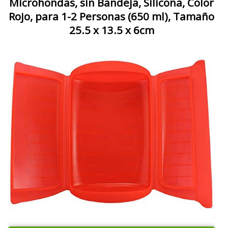
Microhondas, sin Bandeja, Silicona, Color
Rojo, para 1-2 Personas (650 ml), Tamaño
25.5 x 13.5 x 6cm