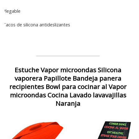
Plegable
Tacos de silicona antideslizantes
Estuche Vapor microondas Silicona
vaporera Papillote Bandeja panera
recipientes Bowl para cocinar al Vapor
microondas Cocina Lavado lavavajillas
Naranja