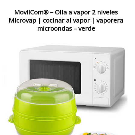
MovilCom® – Olla a vapor 2 niveles
Microvap | cocinar al vapor | vaporera
microondas – verde