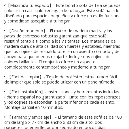
✔【Maximiza tu espacio】- Este bonito sofá de tela se puede
colocar en casi cualquier lugar de tu hogar. Este sofá ha sido
diseñado para espacios pequeños y ofrece un estilo funcional
y comodidad asequible a tu hogar.
✔ 【Diseño moderno】- El marco de madera maciza y las
patas de espresso robustas garantizan que este sofá
resistirá tanto a ti como a los visitantes. Los materiales de
madera dura de alta calidad son fuertes y estables, mientras
que los cojines de respaldo ofrecen un asiento cómodo y de
apoyo para que puedas relajarte. Incluye dos cojines de
colores brillantes. El conjunto ofrece un aspecto
completamente contemporáneo y moderno a tu hogar.
✔ 【Fácil de limpiar】- Tejido de poliéster estructurado fácil
de limpiar que solo se puede utilizar con un paño húmedo.
✔ 【Fácil instalación】- Instrucciones y herramientas incluidas
(idioma español no garantizado). Junto con los reposabrazos
y los cojines se esconden la parte inferior de cada asiento.
Montaje parcial en 10 minutos.
✔ 【Tamaño y embalaje】 – El tamaño de este sofá es de 180
cm de largo x 77 cm de ancho x 83 cm de alto; dos
paquetes, pueden llegar por separado en pocos días.