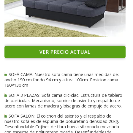
VER PRECIO ACTUAL
SOFÁ CAMA: Nuestro sofá cama tiene unas medidas de:
ancho 190 cm fondo 94 cm y altura 100cm. Posicion cama
190×130 cm
SOFA 3 PLAZAS: Sofa cama clic-clac. Estructura de tablero
de particulas. Mecanismo, somier de asiento y respaldo de
acero con lamas de madera y bisagras de empuje de acero.
SOFA SALON: El colchon del asiento y el respaldo de
nuestro sofá es de espuma de poliuretano densidad 20kg.
Desenfundable Cojines de fibra hueca siliconada mezclada
con espuma de poliuretano picada. Desenfundablesde