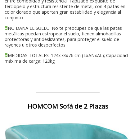
entre comodidad y resistencia. Tapizado exquisito de
terciopelo y estructura resistente de metal, con 4 patas en
color dorado que aportan gran estabilidad y elegancia al
conjunto
NO DAÑA EL SUELO: No te preocupes de que las patas
metálicas puedan estropear el suelo, tienen almohadillas
protectoras y antideslizantes, para proteger el suelo de
rayones u otros desperfectos
MEDIDAS TOTALES: 124x73x76 cm (LxANxAL); Capacidad
máxima de carga: 120kg
HOMCOM Sofá de 2 Plazas