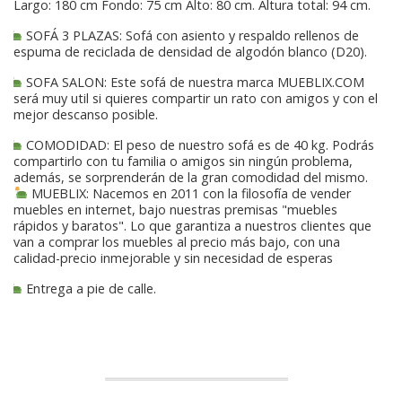
Largo: 180 cm Fondo: 75 cm Alto: 80 cm. Altura total: 94 cm.
SOFÁ 3 PLAZAS: Sofá con asiento y respaldo rellenos de
espuma de reciclada de densidad de algodón blanco (D20).
SOFA SALON: Este sofá de nuestra marca MUEBLIX.COM
será muy util si quieres compartir un rato con amigos y con el
mejor descanso posible.
COMODIDAD: El peso de nuestro sofá es de 40 kg. Podrás
compartirlo con tu familia o amigos sin ningún problema,
además, se sorprenderán de la gran comodidad del mismo.
MUEBLIX: Nacemos en 2011 con la filosofía de vender
muebles en internet, bajo nuestras premisas "muebles
rápidos y baratos". Lo que garantiza a nuestros clientes que
van a comprar los muebles al precio más bajo, con una
calidad-precio inmejorable y sin necesidad de esperas
Entrega a pie de calle.