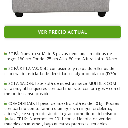
VER PRECIO ACTUAL
SOFÁ: Nuestro sofá de 3 plazas tiene unas medidas de:
Largo: 180 cm Fondo: 75 cm Alto: 80 cm. Altura total: 94 cm.
SOFÁ 3 PLAZAS: Sofá con asiento y respaldo rellenos de
espuma de reciclada de densidad de algodón blanco (D20).
SOFA SALON: Este sofá de nuestra marca MUEBLIX.COM
será muy util si quieres compartir un rato con amigos y con el
mejor descanso posible.
COMODIDAD: El peso de nuestro sofá es de 40 kg. Podrás
compartirlo con tu familia o amigos sin ningún problema,
además, se sorprenderán de la gran comodidad del mismo.
MUEBLIX: Nacemos en 2011 con la filosofía de vender
muebles en internet, bajo nuestras premisas "muebles