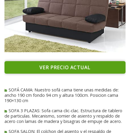
VER PRECIO ACTUAL
SOFÁ CAMA: Nuestro sofá cama tiene unas medidas de:
ancho 190 cm fondo 94 cm y altura 100cm. Posicion cama
190×130 cm
SOFA 3 PLAZAS: Sofa cama clic-clac. Estructura de tablero
de particulas. Mecanismo, somier de asiento y respaldo de
acero con lamas de madera y bisagras de empuje de acero.
SOFA SALON: El colchon del asiento y el respaldo de