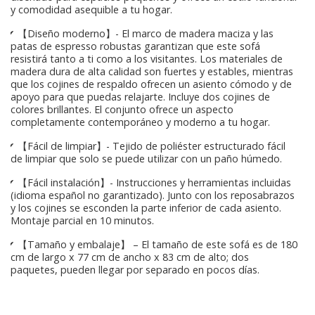
y comodidad asequible a tu hogar.
✔ 【Diseño moderno】- El marco de madera maciza y las
patas de espresso robustas garantizan que este sofá
resistirá tanto a ti como a los visitantes. Los materiales de
madera dura de alta calidad son fuertes y estables, mientras
que los cojines de respaldo ofrecen un asiento cómodo y de
apoyo para que puedas relajarte. Incluye dos cojines de
colores brillantes. El conjunto ofrece un aspecto
completamente contemporáneo y moderno a tu hogar.
✔ 【Fácil de limpiar】- Tejido de poliéster estructurado fácil
de limpiar que solo se puede utilizar con un paño húmedo.
✔ 【Fácil instalación】- Instrucciones y herramientas incluidas
(idioma español no garantizado). Junto con los reposabrazos
y los cojines se esconden la parte inferior de cada asiento.
Montaje parcial en 10 minutos.
✔ 【Tamaño y embalaje】 – El tamaño de este sofá es de 180
cm de largo x 77 cm de ancho x 83 cm de alto; dos
paquetes, pueden llegar por separado en pocos días.