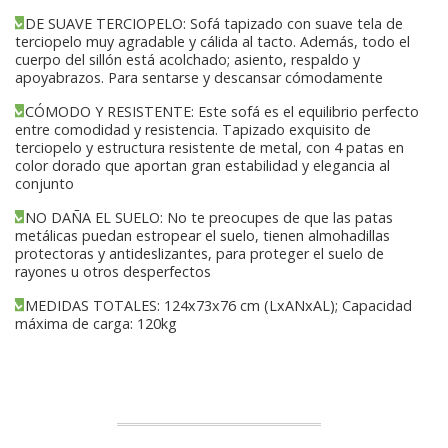
DE SUAVE TERCIOPELO: Sofá tapizado con suave tela de
terciopelo muy agradable y cálida al tacto. Además, todo el
cuerpo del sillón está acolchado; asiento, respaldo y
apoyabrazos. Para sentarse y descansar cómodamente
CÓMODO Y RESISTENTE: Este sofá es el equilibrio perfecto
entre comodidad y resistencia. Tapizado exquisito de
terciopelo y estructura resistente de metal, con 4 patas en
color dorado que aportan gran estabilidad y elegancia al
conjunto
NO DAÑA EL SUELO: No te preocupes de que las patas
metálicas puedan estropear el suelo, tienen almohadillas
protectoras y antideslizantes, para proteger el suelo de
rayones u otros desperfectos
MEDIDAS TOTALES: 124x73x76 cm (LxANxAL); Capacidad
máxima de carga: 120kg