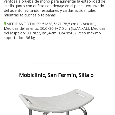
ventosa a prueba de moho para aumentar la estabilidad de
la silla, junto con orificios de denaje en el panel texturizado
del asiento, evitando resbalones y caídas accidentales
mientras te duchas o te bañas
MEDIDAS TOTALES: 51×38,5×71-78,5 cm (LxANxAL);
Medidas del asiento: 50,6×30,9×7,5 cm (LxANxAL); Medidas
del respaldo: 39,7×22,3×9,4 cm (LxANxAL); Peso máximo
soportado: 136 kg
Mobiclinic, San Fermín, Silla o