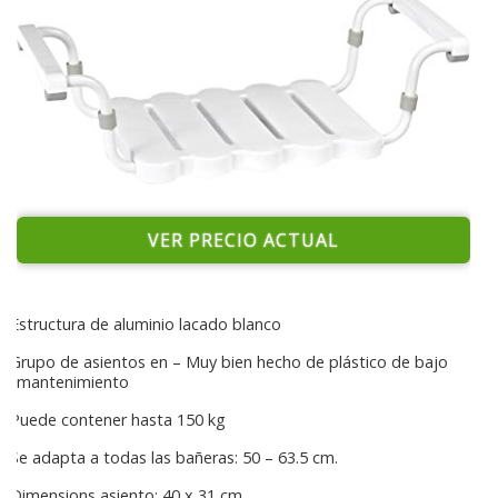
VER PRECIO ACTUAL
Estructura de aluminio lacado blanco
Grupo de asientos en – Muy bien hecho de plástico de bajo
mantenimiento
Puede contener hasta 150 kg
Se adapta a todas las bañeras: 50 – 63.5 cm.
Dimensions asiento: 40 x 31 cm.