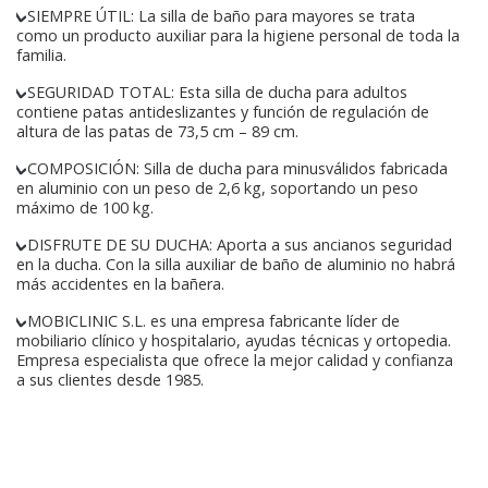
SIEMPRE ÚTIL: La silla de baño para mayores se trata
como un producto auxiliar para la higiene personal de toda la
familia.
SEGURIDAD TOTAL: Esta silla de ducha para adultos
contiene patas antideslizantes y función de regulación de
altura de las patas de 73,5 cm – 89 cm.
COMPOSICIÓN: Silla de ducha para minusválidos fabricada
en aluminio con un peso de 2,6 kg, soportando un peso
máximo de 100 kg.
DISFRUTE DE SU DUCHA: Aporta a sus ancianos seguridad
en la ducha. Con la silla auxiliar de baño de aluminio no habrá
más accidentes en la bañera.
MOBICLINIC S.L. es una empresa fabricante líder de
mobiliario clínico y hospitalario, ayudas técnicas y ortopedia.
Empresa especialista que ofrece la mejor calidad y confianza
a sus clientes desde 1985.