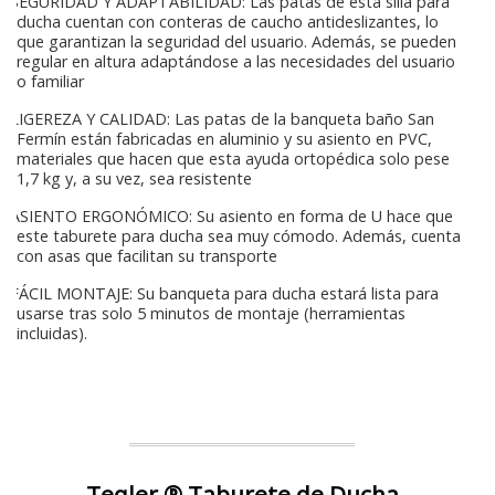
SEGURIDAD Y ADAPTABILIDAD: Las patas de esta silla para
ducha cuentan con conteras de caucho antideslizantes, lo
que garantizan la seguridad del usuario. Además, se pueden
regular en altura adaptándose a las necesidades del usuario
o familiar
LIGEREZA Y CALIDAD: Las patas de la banqueta baño San
Fermín están fabricadas en aluminio y su asiento en PVC,
materiales que hacen que esta ayuda ortopédica solo pese
1,7 kg y, a su vez, sea resistente
ASIENTO ERGONÓMICO: Su asiento en forma de U hace que
este taburete para ducha sea muy cómodo. Además, cuenta
con asas que facilitan su transporte
FÁCIL MONTAJE: Su banqueta para ducha estará lista para
usarse tras solo 5 minutos de montaje (herramientas
incluidas).
Teqler ® Taburete de Ducha