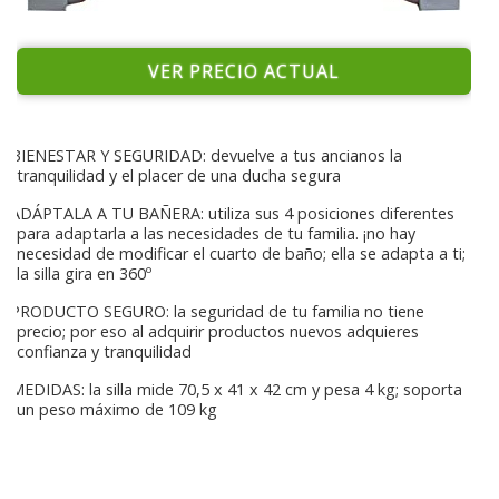
VER PRECIO ACTUAL
BIENESTAR Y SEGURIDAD: devuelve a tus ancianos la
tranquilidad y el placer de una ducha segura
ADÁPTALA A TU BAÑERA: utiliza sus 4 posiciones diferentes
para adaptarla a las necesidades de tu familia. ¡no hay
necesidad de modificar el cuarto de baño; ella se adapta a ti;
la silla gira en 360º
PRODUCTO SEGURO: la seguridad de tu familia no tiene
precio; por eso al adquirir productos nuevos adquieres
confianza y tranquilidad
MEDIDAS: la silla mide 70,5 x 41 x 42 cm y pesa 4 kg; soporta
un peso máximo de 109 kg