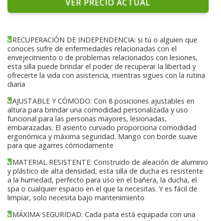
VER PRECIO ACTUAL
RECUPERACIÓN DE INDEPENDENCIA: si tú o alguien que
conoces sufre de enfermedades relacionadas con el
envejecimiento o de problemas relacionados con lesiones,
esta silla puede brindar el poder de recuperar la libertad y
ofrecerte la vida con asistencia, mientras sigues con la rutina
diaria
AJUSTABLE Y CÓMODO: Con 8 posiciones ajustables en
altura para brindar una comodidad personalizada y uso
funcional para las personas mayores, lesionadas,
embarazadas. El asiento curvado proporciona comodidad
ergonómica y máxima seguridad. Mango con borde suave
para que agarres cómodamente
MATERIAL RESISTENTE: Construido de aleación de aluminio
y plástico de alta densidad, esta silla de ducha es resistente
a la humedad, perfecto para uso en el bañera, la ducha, el
spa o cualquier espacio en el que la necesitas. Y es fácil de
limpiar, solo necesita bajo mantenimiento
MÁXIMA SEGURIDAD: Cada pata está equipada con una