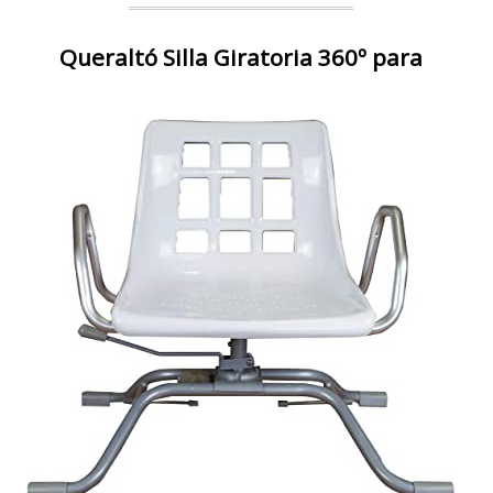
Queraltó Silla Giratoria 360º para