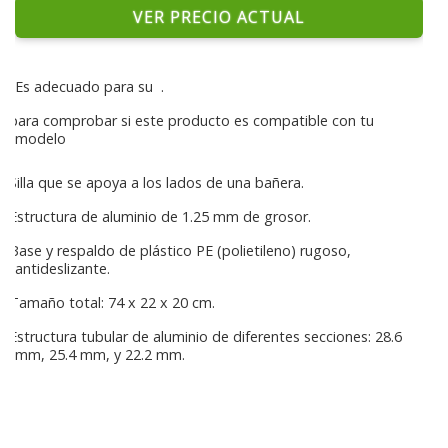
VER PRECIO ACTUAL
Es adecuado para su
.
para comprobar si este producto es compatible con tu
modelo
Silla que se apoya a los lados de una bañera.
Estructura de aluminio de 1.25 mm de grosor.
Base y respaldo de plástico PE (polietileno) rugoso,
antideslizante.
Tamaño total: 74 x 22 x 20 cm.
Estructura tubular de aluminio de diferentes secciones: 28.6
mm, 25.4 mm, y 22.2 mm.