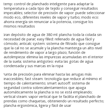
Itemp: control de planchado inteligente para adaptar la
temperatura a cada tipo de tejido y conseguir resultados
impecables; selector de precisión de vapor: puede seleccionar
modo eco, diferentes niveles de vapor y turbo; modo eco:
ahorra energía sin renunciar a la potencia, consigue los
mismos resultados
Gran depósito de agua de 380 ml: plancha toda la colada sin
necesidad de parar; easy filled: rellenado de agua fácil y
cómodo; anticalc system: sistema de filtrado que consigue
que la cal no se acumule y la plancha mantenga un alto nivel
de rendimiento de vapor a largo plazo; función de
autolimpieza: elimina las impurezas acumuladas en el interior
de la suela; sistema antigoteo: evita las gotas de agua
condensada y sus marcas en la ropa
Punta de precisión para eliminar hasta las arrugas más
inaccesibles; fast steam: tecnología que reduce al mínimo el
tiempo de calentamiento; smart autooff: sistema de
seguridad contra sobrecalentamientos que apaga
automáticamente la plancha si no se está empleando;
vertical steam: vapor vertical que te facilita el planchado de
prendas como chaquetas, obteniendo un resultado perfecto;
plancha ergonómica, ligera y fácil de usar