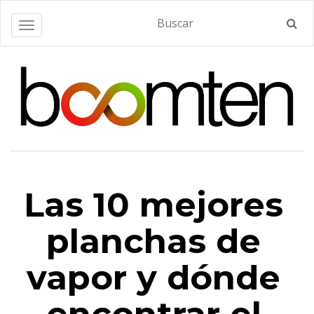
Alternar navegación
Las 10 mejores
planchas de
vapor y dónde