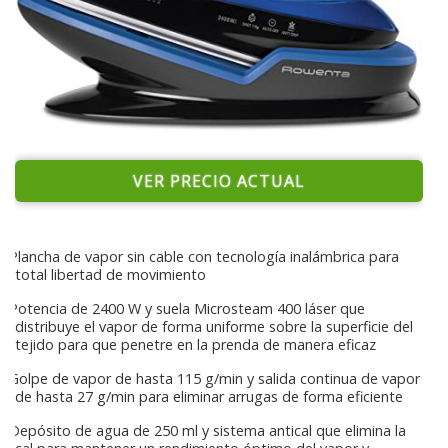
VER PRECIO ACTUAL
Plancha de vapor sin cable con tecnología inalámbrica para
total libertad de movimiento
Potencia de 2400 W y suela Microsteam 400 láser que
distribuye el vapor de forma uniforme sobre la superficie del
tejido para que penetre en la prenda de manera eficaz
Golpe de vapor de hasta 115 g/min y salida continua de vapor
de hasta 27 g/min para eliminar arrugas de forma eficiente
Depósito de agua de 250 ml y sistema antical que elimina la