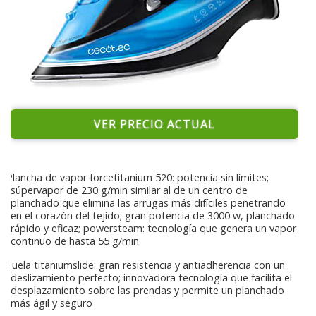
VER PRECIO ACTUAL
Plancha de vapor forcetitanium 520: potencia sin límites;
súpervapor de 230 g/min similar al de un centro de
planchado que elimina las arrugas más difíciles penetrando
en el corazón del tejido; gran potencia de 3000 w, planchado
rápido y eficaz; powersteam: tecnología que genera un vapor
continuo de hasta 55 g/min
Suela titaniumslide: gran resistencia y antiadherencia con un
deslizamiento perfecto; innovadora tecnología que facilita el
desplazamiento sobre las prendas y permite un planchado
más ágil y seguro