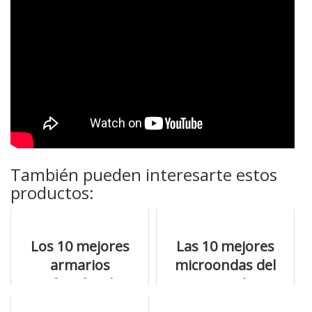
También pueden interesarte estos
productos:
Los 10 mejores
Las 10 mejores
armarios
microondas del
infantiles de
mercado
tiendas online