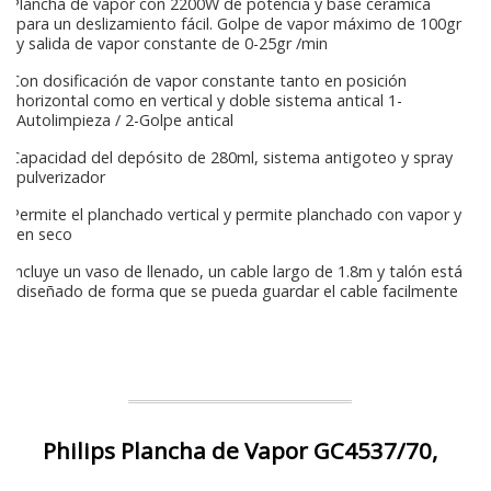
Plancha de vapor con 2200W de potencia y base cerámica
para un deslizamiento fácil. Golpe de vapor máximo de 100gr
y salida de vapor constante de 0-25gr /min
Con dosificación de vapor constante tanto en posición
horizontal como en vertical y doble sistema antical 1-
Autolimpieza / 2-Golpe antical
Capacidad del depósito de 280ml, sistema antigoteo y spray
pulverizador
Permite el planchado vertical y permite planchado con vapor y
en seco
Incluye un vaso de llenado, un cable largo de 1.8m y talón está
diseñado de forma que se pueda guardar el cable facilmente
Philips Plancha de Vapor GC4537/70,