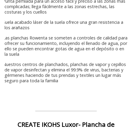
Punta perfilada para un acceso fácil y preciso a las zonas más
complicadas; llega fácilmente a las zonas estrechas, las
costuras y los cuellos
Suela acabado láser de la suela ofrece una gran resistencia a
los arañazos
Las planchas Rowenta se someten a controles de calidad para
ofrecer su funcionamiento, incluyendo el llenado de agua, por
ello se pueden encontrar gotas de agua en el depósito o en
la suela
Nuestros centros de planchados, planchas de vapor y cepillos
de vapor desinfectan y elimina el 99.9% de virus, bacterias y
gérmenes haciendo de tus prendas y textiles un lugar más
seguro para toda la familia
CREATE IKOHS Luxor- Plancha de