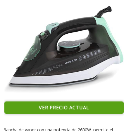
VER PRECIO ACTUAL
Plancha de vapor con una potencia de 2600W, permite el