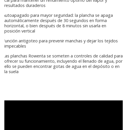
cal para mantener un rendimiento óptimo del vapor y
resultados duraderos
Autoapagado para mayor seguridad: la plancha se apaga
automáticamente después de 30 segundos en forma
horizontal, o bien después de 8 minutos sin usarla en
posición vertical
Función antigoteo para prevenir manchas y dejar los tejidos
impecables
Las planchas Rowenta se someten a controles de calidad para
ofrecer su funcionamiento, incluyendo el llenado de agua, por
ello se pueden encontrar gotas de agua en el depósito o en
la suela