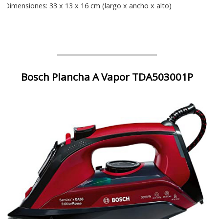
Dimensiones: 33 x 13 x 16 cm (largo x ancho x alto)
Bosch Plancha A Vapor TDA503001P