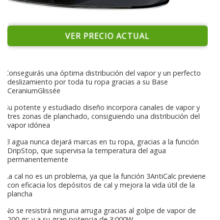
VER PRECIO ACTUAL
Conseguirás una óptima distribución del vapor y un perfecto
deslizamiento por toda tu ropa gracias a su Base
CeraniumGlissée
Su potente y estudiado diseño incorpora canales de vapor y
tres zonas de planchado, consiguiendo una distribución del
vapor idónea
El agua nunca dejará marcas en tu ropa, gracias a la función
DripStop, que supervisa la temperatura del agua
permanentemente
La cal no es un problema, ya que la función 3AntiCalc previene
con eficacia los depósitos de cal y mejora la vida útil de la
plancha
No se resistirá ninguna arruga gracias al golpe de vapor de
200 gr; y a su gran potencia de 3;000W