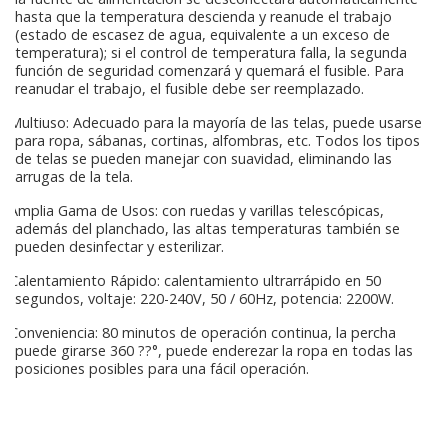
hasta que la temperatura descienda y reanude el trabajo
(estado de escasez de agua, equivalente a un exceso de
temperatura); si el control de temperatura falla, la segunda
función de seguridad comenzará y quemará el fusible. Para
reanudar el trabajo, el fusible debe ser reemplazado.
Multiuso: Adecuado para la mayoría de las telas, puede usarse
para ropa, sábanas, cortinas, alfombras, etc. Todos los tipos
de telas se pueden manejar con suavidad, eliminando las
arrugas de la tela.
Amplia Gama de Usos: con ruedas y varillas telescópicas,
además del planchado, las altas temperaturas también se
pueden desinfectar y esterilizar.
Calentamiento Rápido: calentamiento ultrarrápido en 50
segundos, voltaje: 220-240V, 50 / 60Hz, potencia: 2200W.
Conveniencia: 80 minutos de operación continua, la percha
puede girarse 360 ??°, puede enderezar la ropa en todas las
posiciones posibles para una fácil operación.