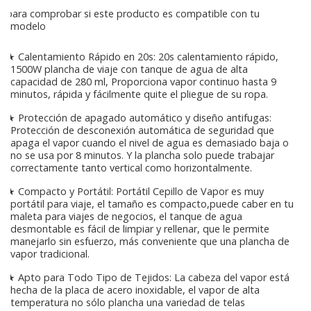
para comprobar si este producto es compatible con tu
modelo
★ Calentamiento Rápido en 20s: 20s calentamiento rápido,
1500W plancha de viaje con tanque de agua de alta
capacidad de 280 ml, Proporciona vapor continuo hasta 9
minutos, rápida y fácilmente quite el pliegue de su ropa.
★ Protección de apagado automático y diseño antifugas:
Protección de desconexión automática de seguridad que
apaga el vapor cuando el nivel de agua es demasiado baja o
no se usa por 8 minutos. Y la plancha solo puede trabajar
correctamente tanto vertical como horizontalmente.
★ Compacto y Portátil: Portátil Cepillo de Vapor es muy
portátil para viaje, el tamaño es compacto,puede caber en tu
maleta para viajes de negocios, el tanque de agua
desmontable es fácil de limpiar y rellenar, que le permite
manejarlo sin esfuerzo, más conveniente que una plancha de
vapor tradicional.
★ Apto para Todo Tipo de Tejidos: La cabeza del vapor está
hecha de la placa de acero inoxidable, el vapor de alta
temperatura no sólo plancha una variedad de telas