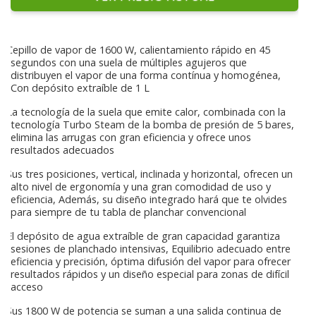
Cepillo de vapor de 1600 W, calientamiento rápido en 45
segundos con una suela de múltiples agujeros que
distribuyen el vapor de una forma contínua y homogénea,
Con depósito extraíble de 1 L
La tecnología de la suela que emite calor, combinada con la
tecnología Turbo Steam de la bomba de presión de 5 bares,
elimina las arrugas con gran eficiencia y ofrece unos
resultados adecuados
Sus tres posiciones, vertical, inclinada y horizontal, ofrecen un
alto nivel de ergonomía y una gran comodidad de uso y
eficiencia, Además, su diseño integrado hará que te olvides
para siempre de tu tabla de planchar convencional
El depósito de agua extraíble de gran capacidad garantiza
sesiones de planchado intensivas, Equilibrio adecuado entre
eficiencia y precisión, óptima difusión del vapor para ofrecer
resultados rápidos y un diseño especial para zonas de difícil
acceso
Sus 1800 W de potencia se suman a una salida continua de