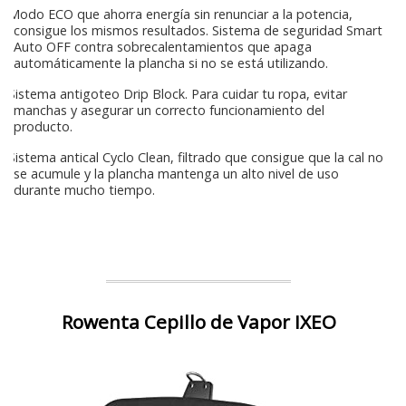
Modo ECO que ahorra energía sin renunciar a la potencia,
consigue los mismos resultados. Sistema de seguridad Smart
Auto OFF contra sobrecalentamientos que apaga
automáticamente la plancha si no se está utilizando.
Sistema antigoteo Drip Block. Para cuidar tu ropa, evitar
manchas y asegurar un correcto funcionamiento del
producto.
Sistema antical Cyclo Clean, filtrado que consigue que la cal no
se acumule y la plancha mantenga un alto nivel de uso
durante mucho tiempo.
Rowenta Cepillo de Vapor IXEO