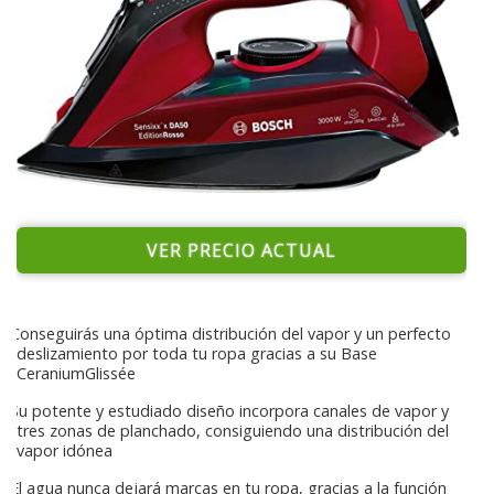
VER PRECIO ACTUAL
Conseguirás una óptima distribución del vapor y un perfecto
deslizamiento por toda tu ropa gracias a su Base
CeraniumGlissée
Su potente y estudiado diseño incorpora canales de vapor y
tres zonas de planchado, consiguiendo una distribución del
vapor idónea
El agua nunca dejará marcas en tu ropa, gracias a la función