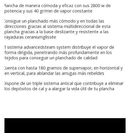
Plancha de manera cómoda y eficaz con sus 2800 w de
potencia y sus 40 gr/min de vapor constante
Consigue un planchado más cómodo y en todas las
direcciones gracias al sistema multidireccional de esta
plancha gracias a la base deslizante y resistente a las
rayaduras ceraniumglissèe
El sistema advancedsteam system distribuye el vapor de
forma dirigida, penetrando más profundamente en los
tejidos para conseguir un planchado de calidad
Cuenta con hasta 180 gramos de supervapor, en horizontal y
en vertical, para ablandar las arrugas más rebeldes
Dispone de un triple sistema antical que contribuye a eliminar
los depósitos de cal y a alargar la vida útil de tu plancha