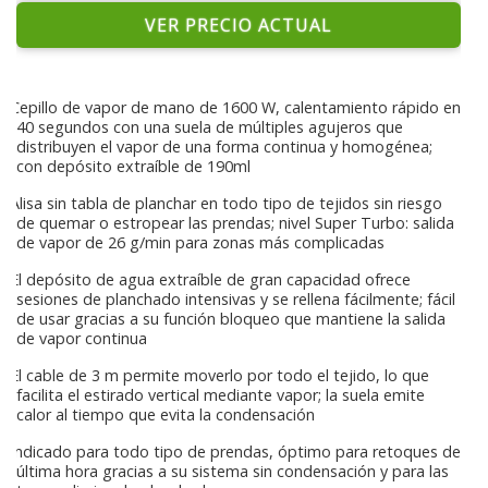
VER PRECIO ACTUAL
Cepillo de vapor de mano de 1600 W, calentamiento rápido en
40 segundos con una suela de múltiples agujeros que
distribuyen el vapor de una forma continua y homogénea;
con depósito extraíble de 190ml
Alisa sin tabla de planchar en todo tipo de tejidos sin riesgo
de quemar o estropear las prendas; nivel Super Turbo: salida
de vapor de 26 g/min para zonas más complicadas
El depósito de agua extraíble de gran capacidad ofrece
sesiones de planchado intensivas y se rellena fácilmente; fácil
de usar gracias a su función bloqueo que mantiene la salida
de vapor continua
El cable de 3 m permite moverlo por todo el tejido, lo que
facilita el estirado vertical mediante vapor; la suela emite
calor al tiempo que evita la condensación
Indicado para todo tipo de prendas, óptimo para retoques de
última hora gracias a su sistema sin condensación y para las