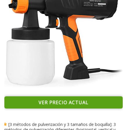
VER PRECIO ACTUAL
[3 métodos de pulverización y 3 tamaños de boquilla]: 3
métodos de pulverización diferentes (horizontal, vertical y