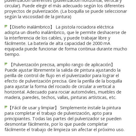
pulverización diferentes (pulverización horizontal, vertical y
circular). Puede elegir el más adecuado según los diferentes
proyectos de pulverización. (La boquilla se puede seleccionar
según la viscosidad de la pintura)
【Diseño inalámbrico】 La pistola rociadora eléctrica
adopta un diseño inalámbrico, que le permite deshacerse de
la interferencia de los cables, y puede trabajar libre y
fácilmente. La batería de alta capacidad de 2000 mA
equipada puede funcionar de forma continua durante mucho
tiempo.
【Pulverización precisa, amplio rango de aplicación】
Puede ajustar libremente la salida de pintura ajustando la
perilla de control de flujo en el pulverizador para lograr el
efecto de pulverización precisa. Gire la perilla de la boquilla
para ajustar la forma del rociado de circular a vertical a
horizontal. Adecuado para rociar automóviles, muebles de
madera, paredes, techos, vallas, pinturas artísticas, etc.
【Fácil de usar y limpiar】 Simplemente instale la pintura
para completar el trabajo de pulverización, apto para
principiantes. Todas las partes del pulverizador se pueden
desmontar fácilmente, por lo que puede completar
fácilmente el trabajo de limpieza sin afectar el próximo uso.