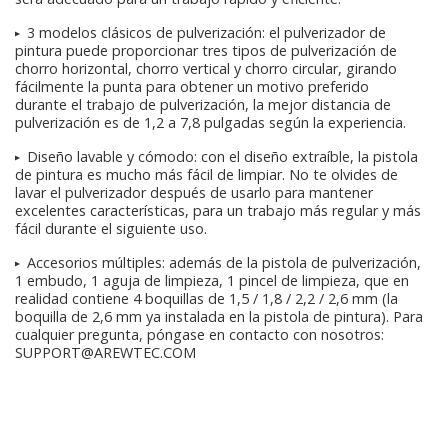
► 3 modelos clásicos de pulverización: el pulverizador de
pintura puede proporcionar tres tipos de pulverización de
chorro horizontal, chorro vertical y chorro circular, girando
fácilmente la punta para obtener un motivo preferido
durante el trabajo de pulverización, la mejor distancia de
pulverización es de 1,2 a 7,8 pulgadas según la experiencia.
► Diseño lavable y cómodo: con el diseño extraíble, la pistola
de pintura es mucho más fácil de limpiar. No te olvides de
lavar el pulverizador después de usarlo para mantener
excelentes características, para un trabajo más regular y más
fácil durante el siguiente uso.
► Accesorios múltiples: además de la pistola de pulverización,
1 embudo, 1 aguja de limpieza, 1 pincel de limpieza, que en
realidad contiene 4 boquillas de 1,5 / 1,8 / 2,2 / 2,6 mm (la
boquilla de 2,6 mm ya instalada en la pistola de pintura). Para
cualquier pregunta, póngase en contacto con nosotros:
SUPPORT@AREWTEC.COM