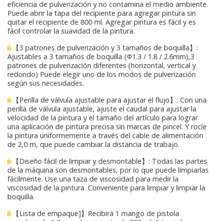
eficiencia de pulverización y no contamina el medio ambiente.
Puede abrir la tapa del recipiente para agregar pintura sin
quitar el recipiente de 800 ml. Agregar pintura es fácil y es
fácil controlar la suavidad de la pintura.
【3 patrones de pulverización y 3 tamaños de boquilla】:
Ajustables a 3 tamaños de boquilla (Φ1.3 / 1.8 / 2.6mm),3
patrones de pulverización diferentes (horizontal, vertical y
redondo) Puede elegir uno de los modos de pulverización
según sus necesidades.
【Perilla de válvula ajustable para ajustar el flujo】: Con una
perilla de válvula ajustable, ajuste el caudal para ajustar la
velocidad de la pintura y el tamaño del artículo para lograr
una aplicación de pintura precisa sin marcas de pincel. Y rocíe
la pintura uniformemente a través del cable de alimentación
de 2,0 m, que puede cambiar la distancia de trabajo.
【Diseño fácil de limpiar y desmontable】: Todas las partes
de la máquina son desmontables, por lo que puede limpiarlas
fácilmente. Use una taza de viscosidad para medir la
viscosidad de la pintura. Conveniente para limpiar y limpiar la
boquilla.
【Lista de empaque]】Recibirá 1 mango de pistola