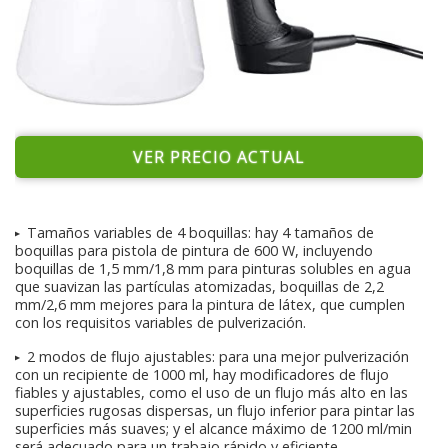
VER PRECIO ACTUAL
► Tamaños variables de 4 boquillas: hay 4 tamaños de
boquillas para pistola de pintura de 600 W, incluyendo
boquillas de 1,5 mm/1,8 mm para pinturas solubles en agua
que suavizan las partículas atomizadas, boquillas de 2,2
mm/2,6 mm mejores para la pintura de látex, que cumplen
con los requisitos variables de pulverización.
► 2 modos de flujo ajustables: para una mejor pulverización
con un recipiente de 1000 ml, hay modificadores de flujo
fiables y ajustables, como el uso de un flujo más alto en las
superficies rugosas dispersas, un flujo inferior para pintar las
superficies más suaves; y el alcance máximo de 1200 ml/min
será adecuado para un trabajo rápido y eficiente.