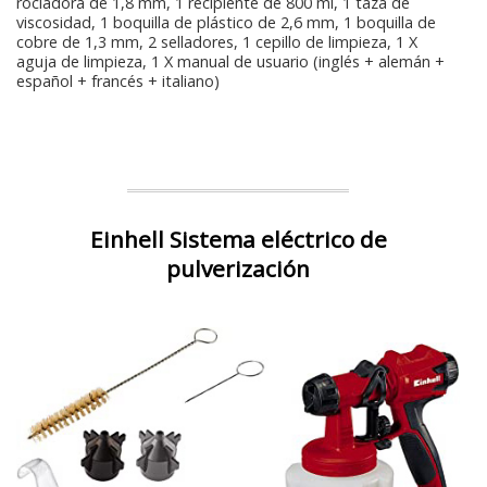
rociadora de 1,8 mm, 1 recipiente de 800 ml, 1 taza de
viscosidad, 1 boquilla de plástico de 2,6 mm, 1 boquilla de
cobre de 1,3 mm, 2 selladores, 1 cepillo de limpieza, 1 X
aguja de limpieza, 1 X manual de usuario (inglés + alemán +
español + francés + italiano)
Einhell Sistema eléctrico de
pulverización