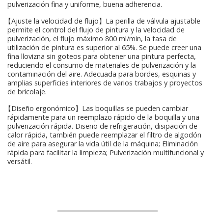
pulverización fina y uniforme, buena adherencia.
【Ajuste la velocidad de flujo】La perilla de válvula ajustable
permite el control del flujo de pintura y la velocidad de
pulverización, el flujo máximo 800 ml/min, la tasa de
utilización de pintura es superior al 65%. Se puede creer una
fina llovizna sin goteos para obtener una pintura perfecta,
reduciendo el consumo de materiales de pulverización y la
contaminación del aire. Adecuada para bordes, esquinas y
amplias superficies interiores de varios trabajos y proyectos
de bricolaje.
【Diseño ergonómico】Las boquillas se pueden cambiar
rápidamente para un reemplazo rápido de la boquilla y una
pulverización rápida. Diseño de refrigeración, disipación de
calor rápida, también puede reemplazar el filtro de algodón
de aire para asegurar la vida útil de la máquina; Eliminación
rápida para facilitar la limpieza; Pulverización multifuncional y
versátil.