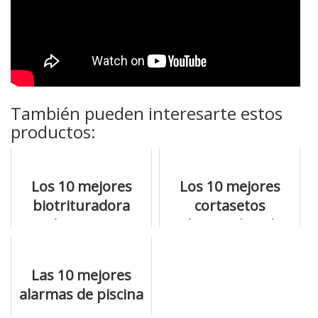
También pueden interesarte estos
productos:
Los 10 mejores
Los 10 mejores
biotrituradora
cortasetos
gasolina a precios
electrico bosch
de derribo
que te
recomendamos
Las 10 mejores
alarmas de piscina
para que no te