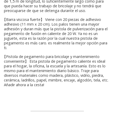
de 1,5 m de longitud, lo suficientemente largo como para
que pueda hacer su trabajo de bricolaje y no tendrá que
preocuparse de que se detenga durante el uso.
【Barra viscosa fuerte】 Viene con 20 piezas de adhesivo
adhesivo (11 mm x 20 cm). Los palos tienen una mayor
adhesión y duran más que la pistola de pulverización para el
pegamento de fusión en caliente de 20 W. Ya no es un
juguete, esta es la razón por la cual nuestra pistola de
pegamento es más caro. es realmente la mejor opción para
ti.
【Pistola de pegamento para bricolaje y mantenimiento
conveniente】 Esta pistola de pegamento caliente es ideal
para el hogar, la oficina, la escuela y la artesanía. Esto es lo
mismo para el mantenimiento diario básico. Traje para
diversos materiales como madera, plástico, vidrio, piedra,
cerámica, ladrillos, papel, mimbre, encaje, algodón, tela, etc.
Añadir ahora a la cesta!