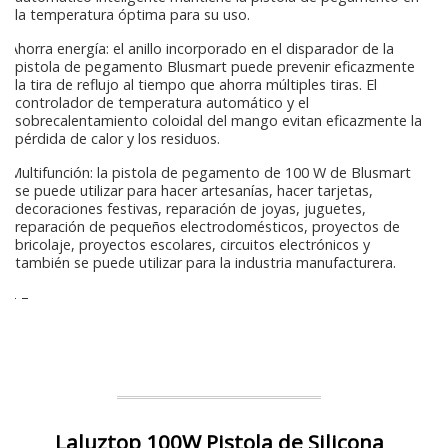
la temperatura óptima para su uso.
Ahorra energía: el anillo incorporado en el disparador de la
pistola de pegamento Blusmart puede prevenir eficazmente
la tira de reflujo al tiempo que ahorra múltiples tiras. El
controlador de temperatura automático y el
sobrecalentamiento coloidal del mango evitan eficazmente la
pérdida de calor y los residuos.
Multifunción: la pistola de pegamento de 100 W de Blusmart
se puede utilizar para hacer artesanías, hacer tarjetas,
decoraciones festivas, reparación de joyas, juguetes,
reparación de pequeños electrodomésticos, proyectos de
bricolaje, proyectos escolares, circuitos electrónicos y
también se puede utilizar para la industria manufacturera.
– –
Laluztop 100W Pistola de Silicona