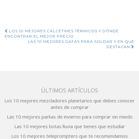
equivoques
Navegación
LOS 10 MEJORES CALCETINES TÉRMICOS Y DÓNDE
ENCONTRAR EL MEJOR PRECIO
de
LAS 10 MEJORES GAFAS PARA SOLDAR Y EN QUÉ
DESTACAN
entradas
ÚLTIMOS ARTÍCULOS
Los 10 mejores mezcladores planetarios que debes conocer
antes de comprar
Las 10 mejores parkas de invierno para comprar sin miedo
Las 10 mejores botas lluvia que tienes que estudiar
Los 10 mejores teleprompters que te recomendamos