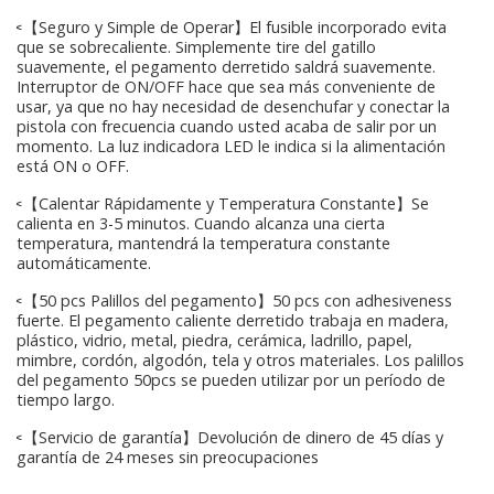
✂【Seguro y Simple de Operar】El fusible incorporado evita
que se sobrecaliente. Simplemente tire del gatillo
suavemente, el pegamento derretido saldrá suavemente.
Interruptor de ON/OFF hace que sea más conveniente de
usar, ya que no hay necesidad de desenchufar y conectar la
pistola con frecuencia cuando usted acaba de salir por un
momento. La luz indicadora LED le indica si la alimentación
está ON o OFF.
✂【Calentar Rápidamente y Temperatura Constante】Se
calienta en 3-5 minutos. Cuando alcanza una cierta
temperatura, mantendrá la temperatura constante
automáticamente.
✂【50 pcs Palillos del pegamento】50 pcs con adhesiveness
fuerte. El pegamento caliente derretido trabaja en madera,
plástico, vidrio, metal, piedra, cerámica, ladrillo, papel,
mimbre, cordón, algodón, tela y otros materiales. Los palillos
del pegamento 50pcs se pueden utilizar por un período de
tiempo largo.
✂【Servicio de garantía】Devolución de dinero de 45 días y
garantía de 24 meses sin preocupaciones