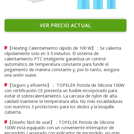
VER PRECIO ACTUAL
【Heating Calentamiento rápido de 100 W】：Se calienta
rápidamente solo en 3-5 minutos. El sistema de
calentamiento PTC inteligente garantiza un control
automático de temperatura constante para fundir el
pegamento de manera constante y, por lo tanto, asegura
una unión suave.
【Seguro y eficiente】： TOPELEK Pistola de Silicona 100W
con certificación CE presenta un fusible incorporado para
evitar el sobrecalentamiento. La carcasa de nylon de alta
calidad mantiene la temperatura alta. No más escaldaduras
con nuestros 3 protectores para los dedos y la boquilla
cubierta.
【Diseño fácil de usar】：TOPELEK Pistola de Silicona
100W está equipado con un conveniente interruptor de
encendido / apagado con indicador de encendido, no más