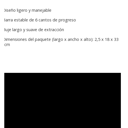
Diseño ligero y manejable
Barra estable de 6 cantos de progreso
Buje largo y suave de extracción
Dimensiones del paquete (largo x ancho x alto): 2,5 x 18 x 33
cm