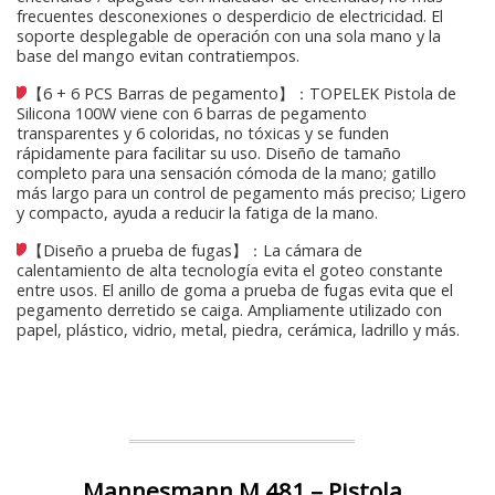
frecuentes desconexiones o desperdicio de electricidad. El
soporte desplegable de operación con una sola mano y la
base del mango evitan contratiempos.
【6 + 6 PCS Barras de pegamento】：TOPELEK Pistola de
Silicona 100W viene con 6 barras de pegamento
transparentes y 6 coloridas, no tóxicas y se funden
rápidamente para facilitar su uso. Diseño de tamaño
completo para una sensación cómoda de la mano; gatillo
más largo para un control de pegamento más preciso; Ligero
y compacto, ayuda a reducir la fatiga de la mano.
【Diseño a prueba de fugas】：La cámara de
calentamiento de alta tecnología evita el goteo constante
entre usos. El anillo de goma a prueba de fugas evita que el
pegamento derretido se caiga. Ampliamente utilizado con
papel, plástico, vidrio, metal, piedra, cerámica, ladrillo y más.
Mannesmann M 481 – Pistola