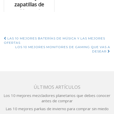
zapatillas de
trekking y los
mejores
descuentos
Navegación
LAS 10 MEJORES BATERÍAS DE MÚSICA Y LAS MEJORES
OFERTAS
de
LOS 10 MEJORES MONITORES DE GAMING QUE VAS A
DESEAR
entradas
ÚLTIMOS ARTÍCULOS
Los 10 mejores mezcladores planetarios que debes conocer
antes de comprar
Las 10 mejores parkas de invierno para comprar sin miedo