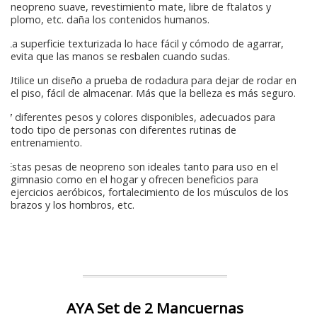
neopreno suave, revestimiento mate, libre de ftalatos y
plomo, etc. daña los contenidos humanos.
La superficie texturizada lo hace fácil y cómodo de agarrar,
evita que las manos se resbalen cuando sudas.
Utilice un diseño a prueba de rodadura para dejar de rodar en
el piso, fácil de almacenar. Más que la belleza es más seguro.
7 diferentes pesos y colores disponibles, adecuados para
todo tipo de personas con diferentes rutinas de
entrenamiento.
Estas pesas de neopreno son ideales tanto para uso en el
gimnasio como en el hogar y ofrecen beneficios para
ejercicios aeróbicos, fortalecimiento de los músculos de los
brazos y los hombros, etc.
AYA Set de 2 Mancuernas