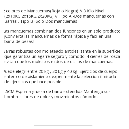
2 colores de Mancuernas(Roja o Negra) // 3 Kilo Nivel
(2x10KG,2x15KG,2x20KG) // Tipo A -Dos mancuernas con
Barras , Tipo B -Solo Dos mancuernas
Las mancuernas combinan dos funciones en un solo producto:
¡Convierta las mancuernas de forma rápida y fácil en una
barra de pesas!
Barras robustas con moleteado antideslizante en la superficie
que garantiza un agarre seguro y cómodo; 4 cierres de rosca
evitan que los molestos ruidos de discos de mancuernas.
Puede elegir entre 20 kg , 30 kg y 40 kg. Ejercicios de cuerpo
entero o de aislamiento: experimente la selección ilimitada
de ejercicios que hace posible.
1.5CM Espuma gruesa de barra extendida.Mantenga sus
hombros libres de dolor y movimientos cómodos.