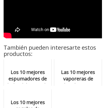
También pueden interesarte estos
productos:
Los 10 mejores
Las 10 mejores
espumadores de
vaporeras de
leche del mercado
bambu para
comprar ya
Los 10 mejores