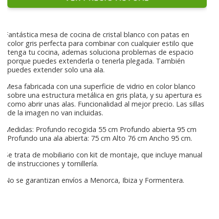
Fantástica mesa de cocina de cristal blanco con patas en
color gris perfecta para combinar con cualquier estilo que
tenga tu cocina, ademas soluciona problemas de espacio
porque puedes extenderla o tenerla plegada. También
puedes extender solo una ala.
Mesa fabricada con una superficie de vidrio en color blanco
sobre una estructura metálica en gris plata, y su apertura es
como abrir unas alas. Funcionalidad al mejor precio. Las sillas
de la imagen no van incluidas.
Medidas: Profundo recogida 55 cm Profundo abierta 95 cm
Profundo una ala abierta: 75 cm Alto 76 cm Ancho 95 cm.
Se trata de mobiliario con kit de montaje, que incluye manual
de instrucciones y tornillería.
No se garantizan envíos a Menorca, Ibiza y Formentera.