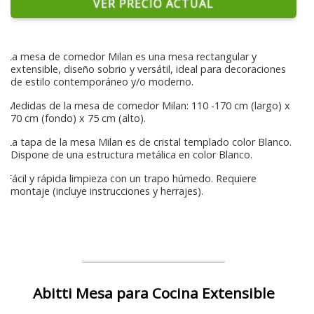
VER PRECIO ACTUAL
La mesa de comedor Milan es una mesa rectangular y
extensible, diseño sobrio y versátil, ideal para decoraciones
de estilo contemporáneo y/o moderno.
Medidas de la mesa de comedor Milan: 110 -170 cm (largo) x
70 cm (fondo) x 75 cm (alto).
La tapa de la mesa Milan es de cristal templado color Blanco.
Dispone de una estructura metálica en color Blanco.
Fácil y rápida limpieza con un trapo húmedo. Requiere
montaje (incluye instrucciones y herrajes).
Abitti Mesa para Cocina Extensible