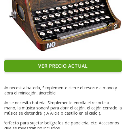
VER PRECIO ACTUAL
No necesita batería, Simplemente cierre el resorte a mano y
abra el minicajón, ¡Increíble!
No se necesita batería. Simplemente enrolla el resorte a
mano, la música sonará para abrir el cajón, el cajón cerrado la
música se detendrá. ( A Alicia o castillo en el cielo ).
Perfecto para sujetar bolígrafos de papelería, etc. Accesorios
que se muestran no incluidos