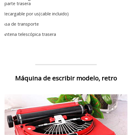
parte trasera
Recargable por us(cable incluido)
Asa de transporte
Antena telescópica trasera
Máquina de escribir modelo, retro