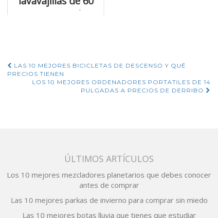
lavavajillas de 60
cm que puedes
conseguir
Navegación
LAS 10 MEJORES BICICLETAS DE DESCENSO Y QUÉ
PRECIOS TIENEN
de
LOS 10 MEJORES ORDENADORES PORTATILES DE 14
PULGADAS A PRECIOS DE DERRIBO
entradas
ÚLTIMOS ARTÍCULOS
Los 10 mejores mezcladores planetarios que debes conocer
antes de comprar
Las 10 mejores parkas de invierno para comprar sin miedo
Las 10 mejores botas lluvia que tienes que estudiar