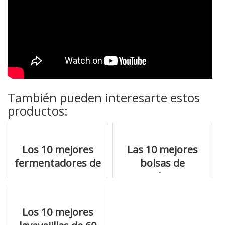
También pueden interesarte estos
productos:
Los 10 mejores
Las 10 mejores
fermentadores de
bolsas de
ajo negro que
merienda termica
puedes encontrar
y qué es lo mejor
que tienen
Los 10 mejores