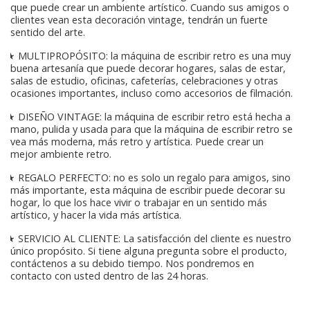
que puede crear un ambiente artístico. Cuando sus amigos o
clientes vean esta decoración vintage, tendrán un fuerte
sentido del arte.
★ MULTIPROPÓSITO: la máquina de escribir retro es una muy
buena artesanía que puede decorar hogares, salas de estar,
salas de estudio, oficinas, cafeterías, celebraciones y otras
ocasiones importantes, incluso como accesorios de filmación.
★ DISEÑO VINTAGE: la máquina de escribir retro está hecha a
mano, pulida y usada para que la máquina de escribir retro se
vea más moderna, más retro y artística. Puede crear un
mejor ambiente retro.
★ REGALO PERFECTO: no es solo un regalo para amigos, sino
más importante, esta máquina de escribir puede decorar su
hogar, lo que los hace vivir o trabajar en un sentido más
artístico, y hacer la vida más artística.
★ SERVICIO AL CLIENTE: La satisfacción del cliente es nuestro
único propósito. Si tiene alguna pregunta sobre el producto,
contáctenos a su debido tiempo. Nos pondremos en
contacto con usted dentro de las 24 horas.