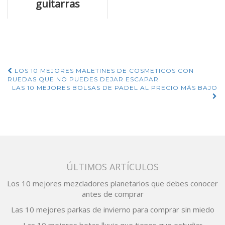
guitarras
acusticas que no
debes perderte
Navegación
LOS 10 MEJORES MALETINES DE COSMETICOS CON
RUEDAS QUE NO PUEDES DEJAR ESCAPAR
de
LAS 10 MEJORES BOLSAS DE PADEL AL PRECIO MÁS BAJO
entradas
ÚLTIMOS ARTÍCULOS
Los 10 mejores mezcladores planetarios que debes conocer
antes de comprar
Las 10 mejores parkas de invierno para comprar sin miedo