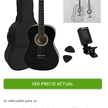
VER PRECIO ACTUAL
Es adecuado para su
.