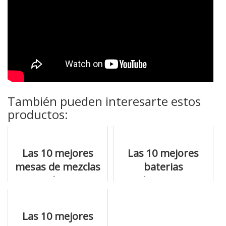
También pueden interesarte estos
productos:
Las 10 mejores
Las 10 mejores
mesas de mezclas
baterias
y todas sus
electronica
características
portatil que no te
puedes perder
Las 10 mejores