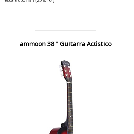
escala 650 mm (25 9/16”)
ammoon 38 " Guitarra Acústico