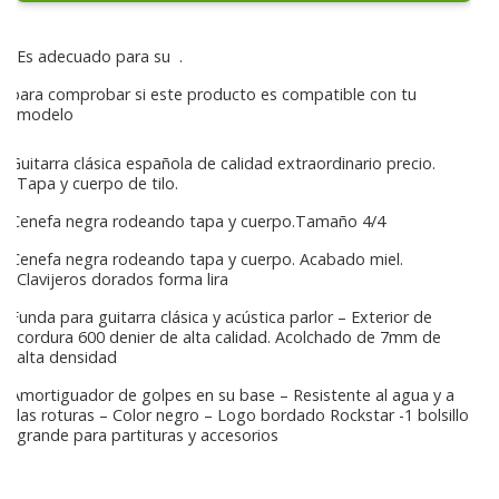
Es adecuado para su
.
para comprobar si este producto es compatible con tu
modelo
Guitarra clásica española de calidad extraordinario precio.
Tapa y cuerpo de tilo.
Cenefa negra rodeando tapa y cuerpo.Tamaño 4/4
Cenefa negra rodeando tapa y cuerpo. Acabado miel.
Clavijeros dorados forma lira
Funda para guitarra clásica y acústica parlor – Exterior de
cordura 600 denier de alta calidad. Acolchado de 7mm de
alta densidad
Amortiguador de golpes en su base – Resistente al agua y a
las roturas – Color negro – Logo bordado Rockstar -1 bolsillo
grande para partituras y accesorios