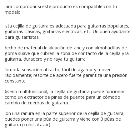
para comprobar si este producto es compatible con tu
modelo
Esta cejilla de guitarra es adecuada para guitarras populares,
guitarras clásicas, guitarras eléctricas, etc. Un buen ayudante
para guitarristas.
Hecho de material de aleación de zinc y con almohadillas de
goma suave que cubren la zona de contacto de la cejilla y la
guitarra, duradero y no raya tu guitarra.
Cómoda sensación al tacto, fácil de agarrar y mover
rápidamente; resorte de acero fuerte garantiza una presión
constante.
Diseño multifuncional, la cejilla de guitarra puede funcionar
como un extractor de pines de puente para un cómodo
cambio de cuerdas de guitarra.
Con una ranura en la parte superior de la cejilla de guitarra,
puedes poner una púa de guitarra y viene con 3 púas de
guitarra (color al azar).