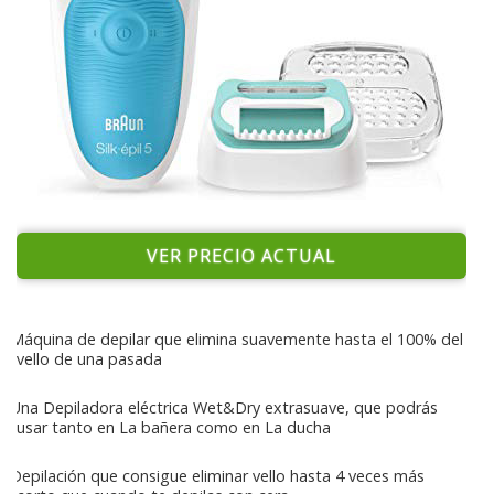
VER PRECIO ACTUAL
Máquina de depilar que elimina suavemente hasta el 100% del
vello de una pasada
Una Depiladora eléctrica Wet&Dry extrasuave, que podrás
usar tanto en La bañera como en La ducha
Depilación que consigue eliminar vello hasta 4 veces más