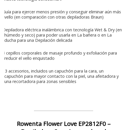
Guía para ejercer menos presión y conseguir eliminar aún más
vello (en comparación con otras depiladoras Braun)
Depiladora eléctrica inalámbrica con tecnología Wet & Dry (en
húmedo y seco) para poder usarla en La bañera o en La
ducha para una Depilación delicada
3 cepillos corporales de masaje profundo y exfoliación para
reducir el vello enquistado
13 accesorios, incluidos un capuchón para la cara, un
capuchón para mayor contacto con la piel, una afeitadora y
una recortadora para zonas sensibles
Rowenta Flower Love EP2812F0 –