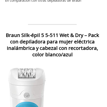
* En comparación con otras depiladoras de Braun
Braun Silk-épil 5 5-511 Wet & Dry – Pack
con depiladora para mujer eléctrica
inalámbrica y cabezal con recortadora,
color blanco/azul