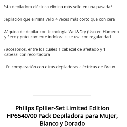
Esta depiladora eléctrica elimina más vello en una pasada*
Depilación que elimina vello 4 veces más corto que con cera
Máquina de depilar con tecnología Wet&Dry (Uso en Húmedo
y Seco): prácticamente indolora si se usa con regularidad
6 accesorios, entre los cuales 1 cabezal de afeitado y 1
cabezal con recortadora
* En comparación con otras depiladoras eléctricas de Braun
Philips Epilier-Set Limited Edition
HP6540/00 Pack Depiladora para Mujer,
Blanco y Dorado