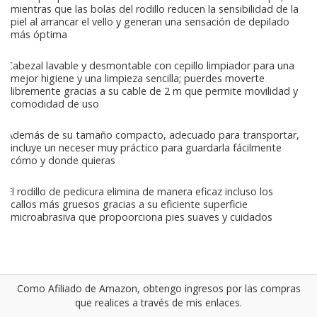
mientras que las bolas del rodillo reducen la sensibilidad de la
piel al arrancar el vello y generan una sensación de depilado
más óptima
Cabezal lavable y desmontable con cepillo limpiador para una
mejor higiene y una limpieza sencilla; puerdes moverte
libremente gracias a su cable de 2 m que permite movilidad y
comodidad de uso
Además de su tamaño compacto, adecuado para transportar,
incluye un neceser muy práctico para guardarla fácilmente
cómo y donde quieras
El rodillo de pedicura elimina de manera eficaz incluso los
callos más gruesos gracias a su eficiente superficie
microabrasiva que propoorciona pies suaves y cuidados
Como Afiliado de Amazon, obtengo ingresos por las compras
que realices a través de mis enlaces.