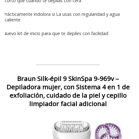
corto que cuando te depilas con cera
Prácticamente indolora si La usas con regularidad y agua
caliente
Nuevo kit de inicio para que te depiles con facilidad
Braun Silk-épil 9 SkinSpa 9-969v –
Depiladora mujer, con Sistema 4 en 1 de
exfoliación, cuidado de la piel y cepillo
limpiador facial adicional