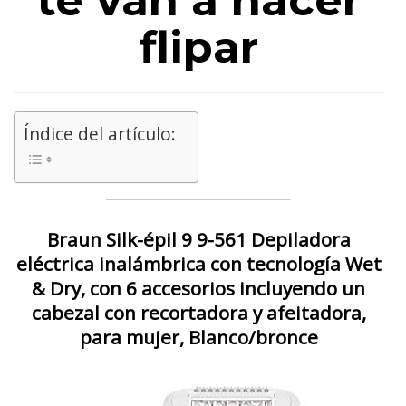
te van a hacer
flipar
Índice del artículo:
Braun Silk-épil 9 9-561 Depiladora
eléctrica inalámbrica con tecnología Wet
& Dry, con 6 accesorios incluyendo un
cabezal con recortadora y afeitadora,
para mujer, Blanco/bronce