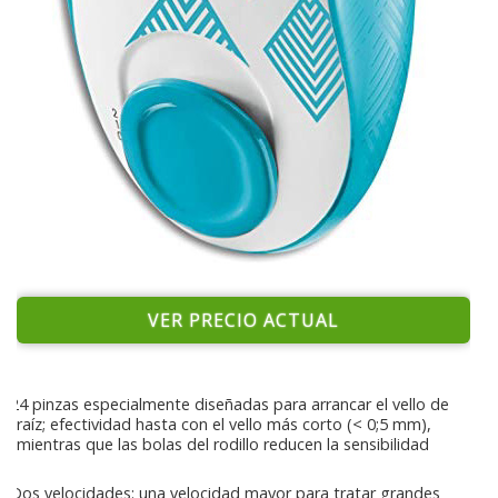
VER PRECIO ACTUAL
24 pinzas especialmente diseñadas para arrancar el vello de
raíz; efectividad hasta con el vello más corto (< 0;5 mm),
mientras que las bolas del rodillo reducen la sensibilidad
Dos velocidades: una velocidad mayor para tratar grandes