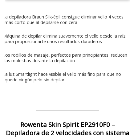
La depiladora Braun Silk-épil consigue eliminar vello 4 veces
más corto que al depilarse con cera
Máquina de depilar elimina suavemente el vello desde la raíz
para proporcionarte unos resultados duraderos
Los rodillos de masaje, perfectos para principiantes, reducen
las molestias durante la depilación
La luz Smartlight hace visible el vello más fino para que no
quede ningún pelo sin depilar
Rowenta Skin Spirit EP2910F0 –
Depiladora de 2 velocidades con sistema