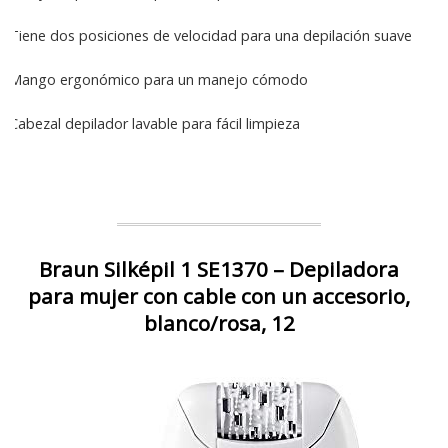
Tiene dos posiciones de velocidad para una depilación suave
Mango ergonómico para un manejo cómodo
Cabezal depilador lavable para fácil limpieza
Braun Silképil 1 SE1370 – Depiladora
para mujer con cable con un accesorio,
blanco/rosa, 12