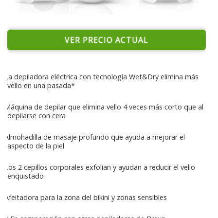
VER PRECIO ACTUAL
La depiladora eléctrica con tecnología Wet&Dry elimina más
vello en una pasada*
Máquina de depilar que elimina vello 4 veces más corto que al
depilarse con cera
Almohadilla de masaje profundo que ayuda a mejorar el
aspecto de la piel
Los 2 cepillos corporales exfolian y ayudan a reducir el vello
enquistado
Afeitadora para la zona del bikini y zonas sensibles