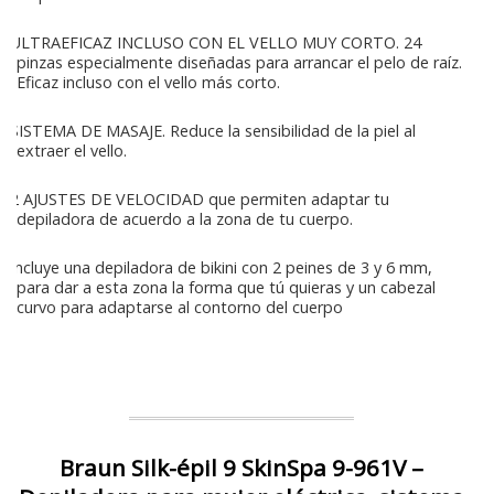
ULTRAEFICAZ INCLUSO CON EL VELLO MUY CORTO. 24
pinzas especialmente diseñadas para arrancar el pelo de raíz.
Eficaz incluso con el vello más corto.
SISTEMA DE MASAJE. Reduce la sensibilidad de la piel al
extraer el vello.
2 AJUSTES DE VELOCIDAD que permiten adaptar tu
depiladora de acuerdo a la zona de tu cuerpo.
Incluye una depiladora de bikini con 2 peines de 3 y 6 mm,
para dar a esta zona la forma que tú quieras y un cabezal
curvo para adaptarse al contorno del cuerpo
Braun Silk-épil 9 SkinSpa 9-961V –