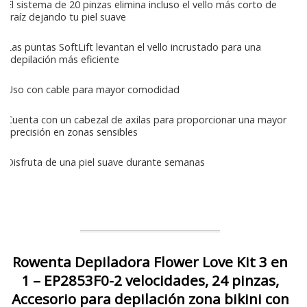
El sistema de 20 pinzas elimina incluso el vello más corto de
raíz dejando tu piel suave
Las puntas SoftLift levantan el vello incrustado para una
depilación más eficiente
Uso con cable para mayor comodidad
Cuenta con un cabezal de axilas para proporcionar una mayor
precisión en zonas sensibles
Disfruta de una piel suave durante semanas
Rowenta Depiladora Flower Love Kit 3 en
1 – EP2853F0-2 velocidades, 24 pinzas,
Accesorio para depilación zona bikini con