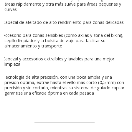
áreas rápidamente y otra más suave para áreas pequeñas y
curvas
Cabezal de afeitado de alto rendimiento para zonas delicadas
Accesorio para zonas sensibles (como axilas y zona del bikini),
cepillo limpiador y la bolsita de viaje para facilitar su
almacenamiento y transporte
Cabezal y accesorios extraíbles y lavables para una mejor
limpieza
Tecnología de alta precisión, con una boca amplia y una
presión óptima, extrae hasta el vello más corto (0,5 mm) con
precisión y sin cortarlo, mientras su sistema de guiado capilar
garantiza una eficacia óptima en cada pasada