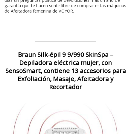
días sin preguntas política de devoluciones más un año de
garantía que te hacen sentir libre de comprar estas máquinas
de Afeitadora femenina de VOYOR.
Braun Silk-épil 9 9/990 SkinSpa –
Depiladora eléctrica mujer, con
SensoSmart, contiene 13 accesorios para
Exfoliación, Masaje, Afeitadora y
Recortador