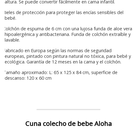
altura. Se puede convertir fácilmente en cama infantil.
Rieles de protección para proteger las encías sensibles del
bebé.
Colchón de espuma de 6 cm con una lujosa funda de aloe vera
hipoalergénica y antibacteriana. Funda de colchón extraíble y
lavable.
Fabricado en Europa según las normas de seguridad
europeas, pintado con pintura natural no tóxica, para bebé y
ecológica. Garantía de 12 meses en la cama y el colchón.
Tamaño aproximado: L: 65 x 125 x 84 cm, superficie de
descanso: 120 x 60 cm
Cuna colecho de bebe Aloha