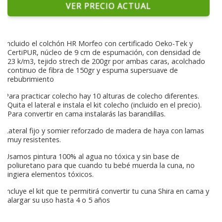
VER PRECIO ACTUAL
Incluido el colchón HR Morfeo con certificado Oeko-Tek y
CertiPUR, núcleo de 9 cm de espumación, con densidad de
23 k/m3, tejido strech de 200gr por ambas caras, acolchado
continuo de fibra de 150gr y espuma supersuave de
rebubrimiento
Para practicar colecho hay 10 alturas de colecho diferentes.
Quita el lateral e instala el kit colecho (incluido en el precio).
Para convertir en cama instalarás las barandillas.
Lateral fijo y somier reforzado de madera de haya con lamas
muy resistentes.
Usamos pintura 100% al agua no tóxica y sin base de
poliuretano para que cuando tu bebé muerda la cuna, no
ingiera elementos tóxicos.
Incluye el kit que te permitirá convertir tu cuna Shira en cama y
alargar su uso hasta 4 o 5 años