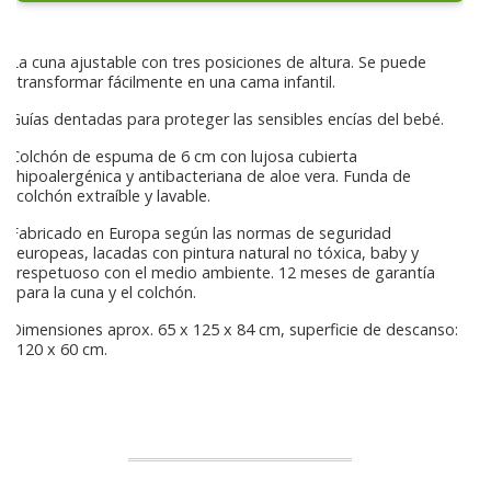
La cuna ajustable con tres posiciones de altura. Se puede
transformar fácilmente en una cama infantil.
Guías dentadas para proteger las sensibles encías del bebé.
Colchón de espuma de 6 cm con lujosa cubierta
hipoalergénica y antibacteriana de aloe vera. Funda de
colchón extraíble y lavable.
Fabricado en Europa según las normas de seguridad
europeas, lacadas con pintura natural no tóxica, baby y
respetuoso con el medio ambiente. 12 meses de garantía
para la cuna y el colchón.
Dimensiones aprox. 65 x 125 x 84 cm, superficie de descanso:
120 x 60 cm.