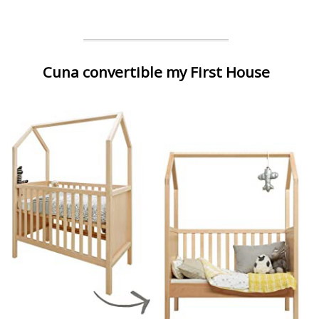
Cuna convertible my First House