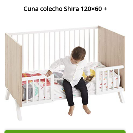
Cuna colecho Shira 120×60 +