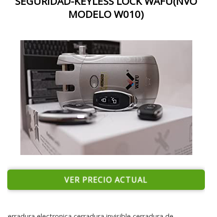
SEGURIDAD-KEYLESS LOCK WAFU(NVO
MODELO W010)
VER PRECIO ACTUAL
cerradura electronica,cerradura invisible,cerradura de