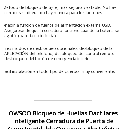
Método de bloqueo de tigre, más seguro y estable. No hay
cerraduras afuera, no hay manera para los ladrones.
Añadir la función de fuente de alimentación externa USB.
Asegúrese de que la cerradura funcione cuando la batería se
agotó. (batería no incluida)
Tres modos de desbloqueo opcionales: desbloqueo de la
APLICACIÓN del teléfono, desbloqueo del control remoto,
desbloqueo del botón de emergencia interior.
Fácil instalación en todo tipo de puertas, muy conveniente.
OWSOO Bloqueo de Huellas Dactilares
Inteligente Cerradura de Puerta de
Acero Inoxidable Cerradura Electrónica