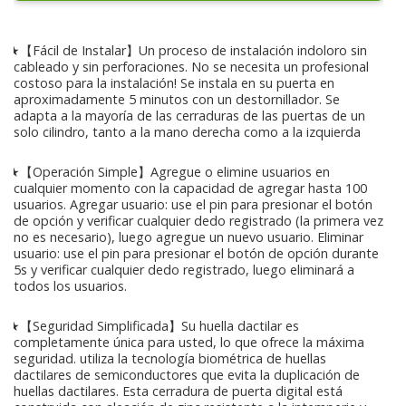
★【Fácil de Instalar】Un proceso de instalación indoloro sin
cableado y sin perforaciones. No se necesita un profesional
costoso para la instalación! Se instala en su puerta en
aproximadamente 5 minutos con un destornillador. Se
adapta a la mayoría de las cerraduras de las puertas de un
solo cilindro, tanto a la mano derecha como a la izquierda
★【Operación Simple】Agregue o elimine usuarios en
cualquier momento con la capacidad de agregar hasta 100
usuarios. Agregar usuario: use el pin para presionar el botón
de opción y verificar cualquier dedo registrado (la primera vez
no es necesario), luego agregue un nuevo usuario. Eliminar
usuario: use el pin para presionar el botón de opción durante
5s y verificar cualquier dedo registrado, luego eliminará a
todos los usuarios.
★【Seguridad Simplificada】Su huella dactilar es
completamente única para usted, lo que ofrece la máxima
seguridad. utiliza la tecnología biométrica de huellas
dactilares de semiconductores que evita la duplicación de
huellas dactilares. Esta cerradura de puerta digital está