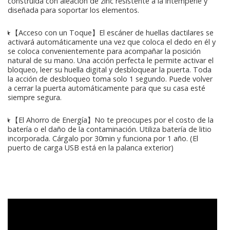
construida con aleación de zinc resistente a la intemperie y
diseñada para soportar los elementos.
★【Acceso con un Toque】El escáner de huellas dactilares se
activará automáticamente una vez que coloca el dedo en él y
se coloca convenientemente para acompañar la posición
natural de su mano. Una acción perfecta le permite activar el
bloqueo, leer su huella digital y desbloquear la puerta. Toda
la acción de desbloqueo toma solo 1 segundo. Puede volver
a cerrar la puerta automáticamente para que su casa esté
siempre segura.
★【El Ahorro de Energía】No te preocupes por el costo de la
batería o el daño de la contaminación. Utiliza batería de litio
incorporada. Cárgalo por 30min y funciona por 1 año. (El
puerto de carga USB está en la palanca exterior)