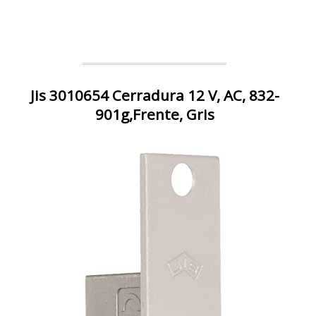
Jis 3010654 Cerradura 12 V, AC, 832-
901g,Frente, Gris