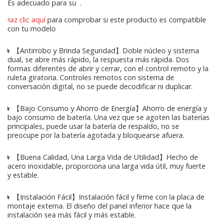
Es adecuado para su
.
Haz clic aquí
para comprobar si este producto es compatible
con tu modelo
★ 【Antirrobo y Brinda Seguridad】Doble núcleo y sistema
dual, se abre más rápido, la respuesta más rápida. Dos
formas diferentes de abrir y cerrar, con el control remoto y la
ruleta giratoria. Controles remotos con sistema de
conversación digital, no se puede decodificar ni duplicar.
★ 【Bajo Consumo y Ahorro de Energía】Ahorro de energía y
bajo consumo de batería. Una vez que se agoten las baterías
principales, puede usar la batería de respaldo, no se
preocupe por la batería agotada y bloquearse afuera.
★ 【Buena Calidad, Una Larga Vida de Utilidad】Hecho de
acero inoxidable, proporciona una larga vida útil, muy fuerte
y estable.
★ 【Instalación Fácil】Instalación fácil y firme con la placa de
montaje externa. El diseño del panel inferior hace que la
instalación sea más fácil y más estable.