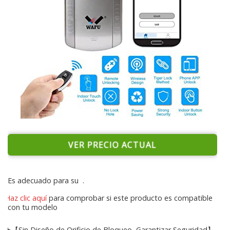
VER PRECIO ACTUAL
Es adecuado para su
.
Haz clic aquí
para comprobar si este producto es compatible
con tu modelo
★【Sin Diseño de Orificio de Bloqueo, Garantizar Seguridad】