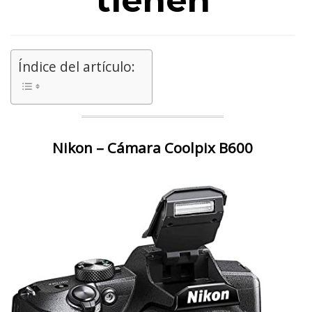
tienen
Índice del artículo:
Nikon – Cámara Coolpix B600