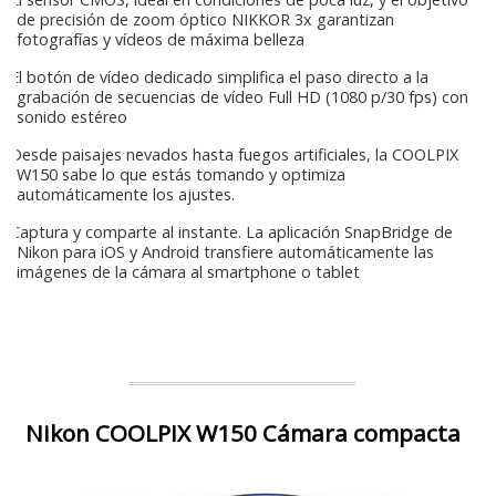
de precisión de zoom óptico NIKKOR 3x garantizan
fotografías y vídeos de máxima belleza
El botón de vídeo dedicado simplifica el paso directo a la
grabación de secuencias de vídeo Full HD (1080 p/30 fps) con
sonido estéreo
Desde paisajes nevados hasta fuegos artificiales, la COOLPIX
W150 sabe lo que estás tomando y optimiza
automáticamente los ajustes.
Captura y comparte al instante. La aplicación SnapBridge de
Nikon para iOS y Android transfiere automáticamente las
imágenes de la cámara al smartphone o tablet
Nikon COOLPIX W150 Cámara compacta