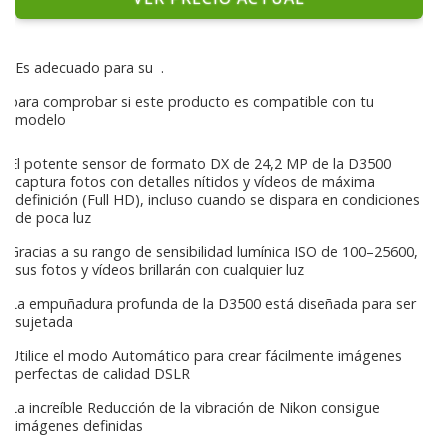
Es adecuado para su
.
para comprobar si este producto es compatible con tu
modelo
El potente sensor de formato DX de 24,2 MP de la D3500
captura fotos con detalles nítidos y vídeos de máxima
definición (Full HD), incluso cuando se dispara en condiciones
de poca luz
Gracias a su rango de sensibilidad lumínica ISO de 100–25600,
sus fotos y vídeos brillarán con cualquier luz
La empuñadura profunda de la D3500 está diseñada para ser
sujetada
Utilice el modo Automático para crear fácilmente imágenes
perfectas de calidad DSLR
La increíble Reducción de la vibración de Nikon consigue
imágenes definidas