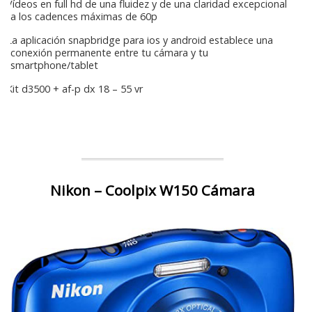
Vídeos en full hd de una fluidez y de una claridad excepcional
a los cadences máximas de 60p
La aplicación snapbridge para ios y android establece una
conexión permanente entre tu cámara y tu
smartphone/tablet
Kit d3500 + af-p dx 18 – 55 vr
Nikon – Coolpix W150 Cámara