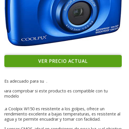
VER PRECIO ACTUAL
Es adecuado para su
.
para comprobar si este producto es compatible con tu
modelo
La Coolpix W150 es resistente a los golpes, ofrece un
rendimiento excelente a bajas temperaturas, es resistente al
agua y te permite encuadrar y tomar con facilidad.
El sensor CMOS, ideal en condiciones de poca luz, y el objetivo