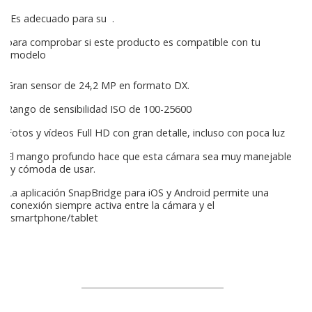
Es adecuado para su
.
para comprobar si este producto es compatible con tu
modelo
Gran sensor de 24,2 MP en formato DX.
Rango de sensibilidad ISO de 100-25600
Fotos y vídeos Full HD con gran detalle, incluso con poca luz
El mango profundo hace que esta cámara sea muy manejable
y cómoda de usar.
La aplicación SnapBridge para iOS y Android permite una
conexión siempre activa entre la cámara y el
smartphone/tablet