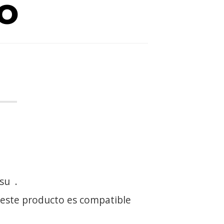
o
 su
.
 este producto es compatible