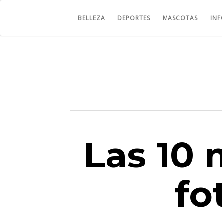
BELLEZA
DEPORTES
MASCOTAS
IN
Las 10 
fo