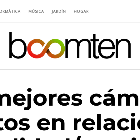
FORMÁTICA
MÚSICA
JARDÍN
HOGAR
mejores cám
tos en relac