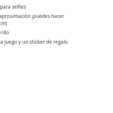
ara selfies
aproximación ¡puedes hacer
cm)
rillo
a juego y un sticker de regalo