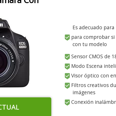
Es adecuado para
para comprobar si
con tu modelo
Sensor CMOS de 18
Modo Escena intel
Visor óptico con e
Filtros creativos d
imágenes
Conexión inalámbri
CTUAL