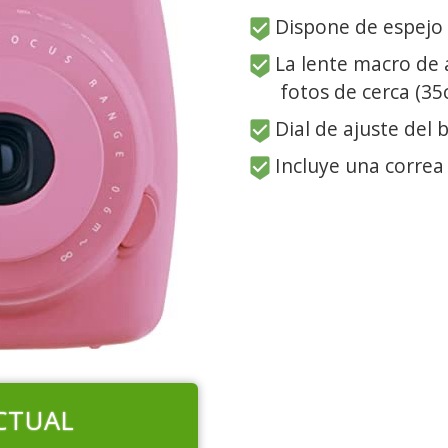
Dispone de espejo p
La lente macro de 
fotos de cerca (35
Dial de ajuste del b
Incluye una correa 
CTUAL