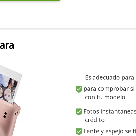
mara
Es adecuado para
para comprobar si
con tu modelo
Fotos instantáneas
crédito
Lente y espejo self