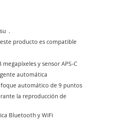
 su
.
 este producto es compatible
 megapíxeles y sensor APS-C
igente automática
nfoque automático de 9 puntos
urante la reproducción de
ca Bluetooth y WiFi