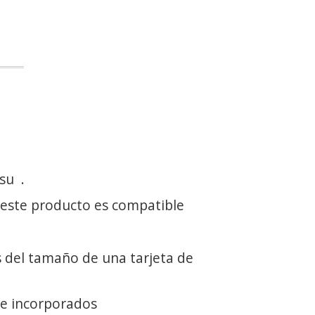
 su
.
 este producto es compatible
 del tamaño de una tarjeta de
ie incorporados