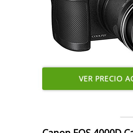
VER PRECIO A
Canon EOS 4000D C