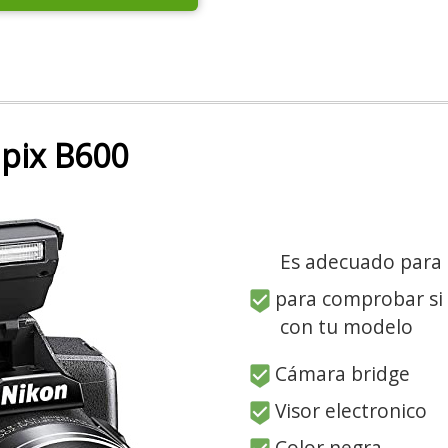
pix B600
Es adecuado para
para comprobar si
con tu modelo
Cámara bridge
Visor electronico
Color negra