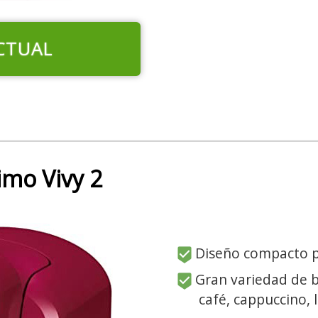
CTUAL
mo Vivy 2
Diseño compacto p
Gran variedad de b
café, cappuccino, 