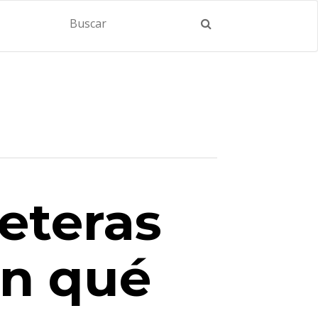
eteras
en qué