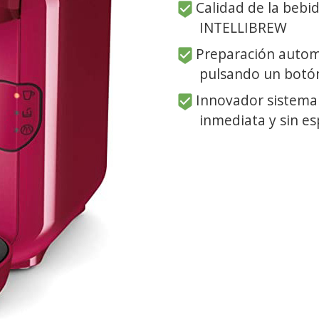
Calidad de la bebid
INTELLIBREW
Preparación autom
pulsando un botó
Innovador sistema 
inmediata y sin e