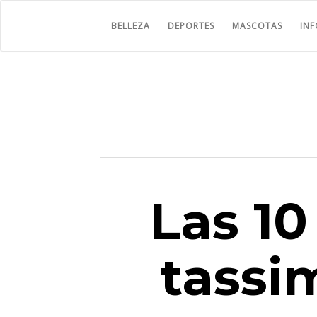
BELLEZA
DEPORTES
MASCOTAS
IN
Las 10
tassi