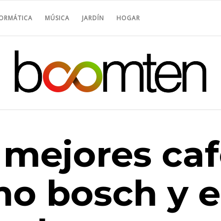
FORMÁTICA
MÚSICA
JARDÍN
HOGAR
 mejores caf
mo bosch y 