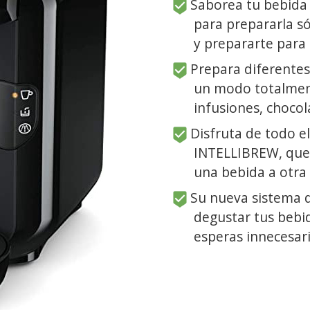
Saborea tu bebida 
para prepararla s
y prepararte para 
Prepara diferentes 
un modo totalment
infusiones, chocol
Disfruta de todo el
INTELLIBREW, que 
una bebida a otra
Su nueva sistema d
degustar tus bebi
esperas innecesar