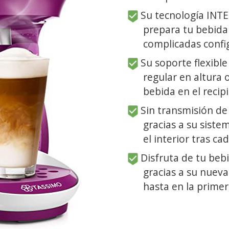
Su tecnología INTEL
prepara tu bebida 
complicadas confi
Su soporte flexible
regular en altura 
bebida en el recip
Sin transmisión de
gracias a su siste
el interior tras ca
Disfruta de tu beb
gracias a su nuev
hasta en la primer