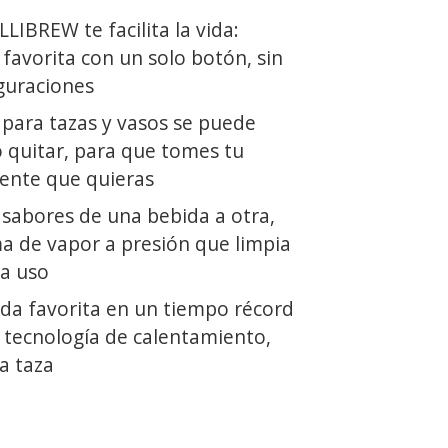
LIBREW te facilita la vida:
favorita con un solo botón, sin
guraciones
 para tazas y vasos se puede
o quitar, para que tomes tu
iente que quieras
 sabores de una bebida a otra,
ma de vapor a presión que limpia
da uso
ida favorita en un tiempo récord
a tecnología de calentamiento,
a taza