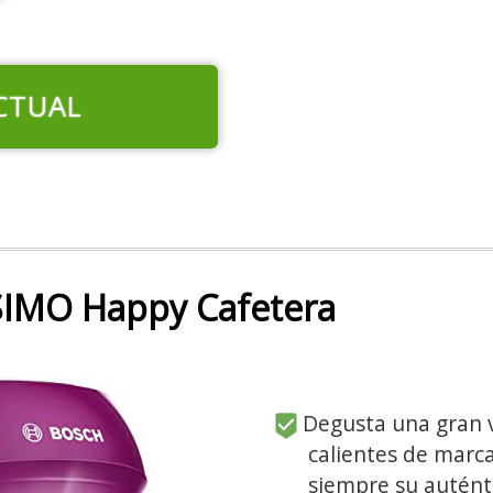
CTUAL
IMO Happy Cafetera
Degusta una gran 
calientes de marc
siempre su autént