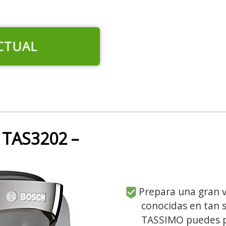
CTUAL
 TAS3202 –
Prepara una gran v
conocidas en tan 
TASSIMO puedes pr