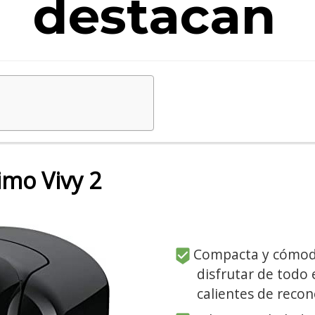
destacan
mo Vivy 2
Compacta y cómoda
disfrutar de todo
calientes de reco