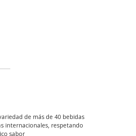
variedad de más de 40 bebidas
as internacionales, respetando
ico sabor