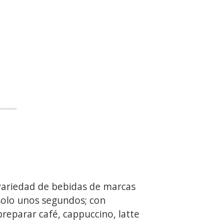
ariedad de bebidas de marcas
solo unos segundos; con
eparar café, cappuccino, latte