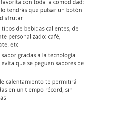
favorita con toda la comodidad:
ólo tendrás que pulsar un botón
disfrutar
tipos de bebidas calientes, de
e personalizado: café,
ate, etc
 sabor gracias a la tecnología
evita que se peguen sabores de
e calentamiento te permitirá
das en un tiempo récord, sin
ias