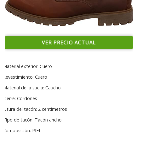
VER PRECIO ACTUAL
Material exterior: Cuero
Revestimiento: Cuero
Material de la suela: Caucho
Cierre: Cordones
Altura del tacón: 2 centímetros
Tipo de tacón: Tacón ancho
Composición: PIEL