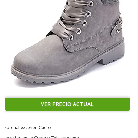
VER PRECIO ACTUAL
Material exterior: Cuero
Revestimiento: Cureo y Tela artesanal