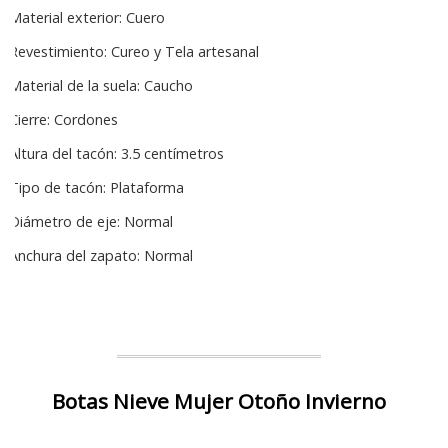
Material exterior: Cuero
Revestimiento: Cureo y Tela artesanal
Material de la suela: Caucho
Cierre: Cordones
Altura del tacón: 3.5 centímetros
Tipo de tacón: Plataforma
Diámetro de eje: Normal
Anchura del zapato: Normal
Botas Nieve Mujer Otoño Invierno