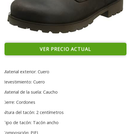
VER PRECIO ACTUAL
Material exterior: Cuero
Revestimiento: Cuero
Material de la suela: Caucho
Cierre: Cordones
Altura del tacón: 2 centímetros
Tipo de tacón: Tacón ancho
Composición: PIEL