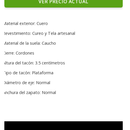
VER PRECIO ACTUAL
Material exterior: Cuero
Revestimiento: Cureo y Tela artesanal
Material de la suela: Caucho
Cierre: Cordones
Altura del tacón: 3.5 centímetros
Tipo de tacón: Plataforma
Diámetro de eje: Normal
Anchura del zapato: Normal