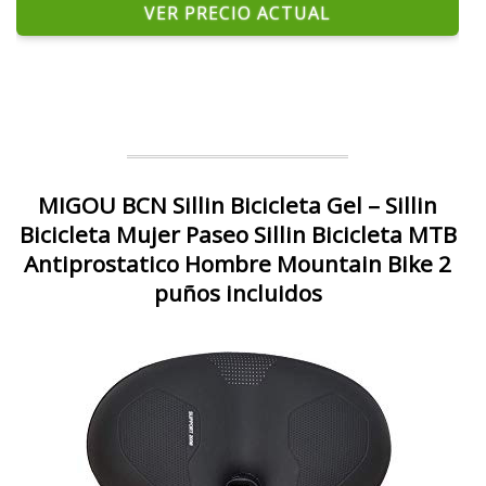
VER PRECIO ACTUAL
MIGOU BCN Sillin Bicicleta Gel – Sillin
Bicicleta Mujer Paseo Sillin Bicicleta MTB
Antiprostatico Hombre Mountain Bike 2
puños incluidos