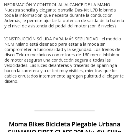
INFORMACIÓN Y CONTROL AL ALCANCE DE LA MANO :
Nuestra sencilla y elegante pantalla Das-Kit L7B le brinda
toda la información que necesita durante la conducción.
Además, le permite ajustar la potencia de salida de la batería
y el nivel de asistencia del pedal del motor (con 6 niveles).
CONSTRUCCIÓN SÓLIDA PARA MÁS SEGURIDAD : el modelo
NCM Milano está diseñado para estar a la moda sin
comprometer la funcionalidad y la seguridad. Los frenos de
disco Tektro mecánicos con rotores de 160 mm e inhibidor
de motor aseguran una conducción segura a todas las
velocidades. Las luces delanteras y traseras de Spanninga
hacen la carretera y a usted muy visibles, mientras que los
cables enrutados internamente agregan pulcritud al elegante
diseño.
Moma Bikes Bicicleta Plegable Urbana