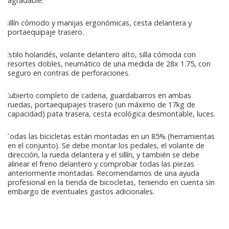
agradable.
Sillín cómodo y manijas ergonómicas, cesta delantera y
portaequipaje trasero.
Estilo holandés, volante delantero alto, silla cómoda con
resortes dobles, neumático de una medida de 28x 1.75, con
seguro en contras de perforaciones.
Cubierto completo de cadena, guardabarros en ambas
ruedas, portaequipajes trasero (un máximo de 17kg de
capacidad) pata trasera, cesta ecológica desmontable, luces.
Todas las bicicletas están montadas en un 85% (herramientas
en el conjunto). Se debe montar los pedales, el volante de
dirección, la rueda delantera y el sillín, y también se debe
alinear el freno delantero y comprobar todas las piezas
anteriormente montadas. Recomendamos de una ayuda
profesional en la tienda de bicocletas, teniendo en cuenta sin
embargo de eventuales gastos adicionales.