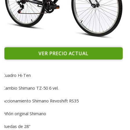
VER PRECIO ACTUAL
Cuadro Hi-Ten
Cambio Shimano TZ-50 6 vel.
Accionamiento Shimano Revoshift RS35
Piñón original Shimano
Ruedas de 28"