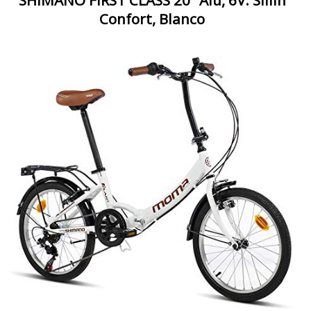
SHIMANO FIRST CLASS 20" Alu, 6V. Sillin
Confort, Blanco