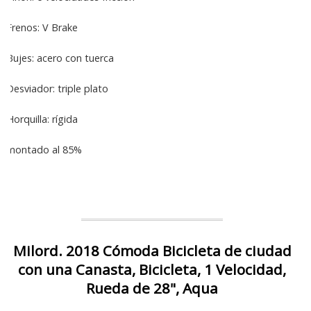
Frenos: V Brake
Bujes: acero con tuerca
Desviador: triple plato
Horquilla: rígida
montado al 85%
Milord. 2018 Cómoda Bicicleta de ciudad
con una Canasta, Bicicleta, 1 Velocidad,
Rueda de 28", Aqua