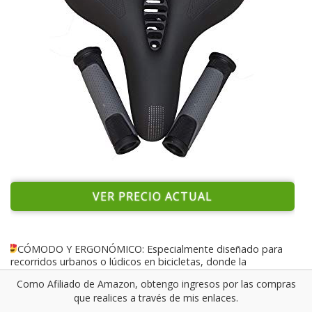
VER PRECIO ACTUAL
CÓMODO Y ERGONÓMICO: Especialmente diseñado para
recorridos urbanos o lúdicos en bicicletas, donde la
comodidad es la principal característica.
Como Afiliado de Amazon, obtengo ingresos por las compras
que realices a través de mis enlaces.
RESISTENTE Y ANTIDESLIZANTE: Chasis reforzado y