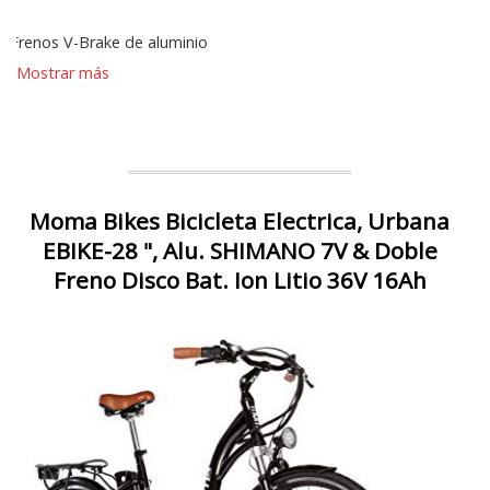
Frenos V-Brake de aluminio
Mostrar más
Moma Bikes Bicicleta Electrica, Urbana
EBIKE-28 ", Alu. SHIMANO 7V & Doble
Freno Disco Bat. Ion Litio 36V 16Ah