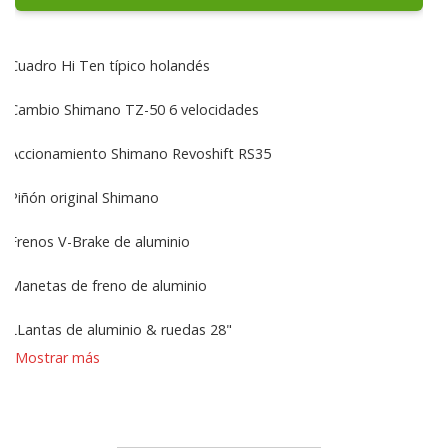
Cuadro Hi Ten típico holandés
Cambio Shimano TZ-50 6 velocidades
Accionamiento Shimano Revoshift RS35
Piñón original Shimano
Frenos V-Brake de aluminio
Manetas de freno de aluminio
LLantas de aluminio & ruedas 28"
Mostrar más