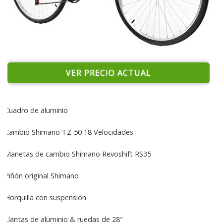
VER PRECIO ACTUAL
Cuadro de aluminio
Cambio Shimano TZ-50 18 Velocidades
Manetas de cambio Shimano Revoshift RS35
Piñón original Shimano
Horquilla con suspensión
Llantas de aluminio & ruedas de 28"