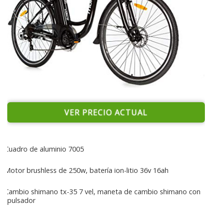
VER PRECIO ACTUAL
Cuadro de aluminio 7005
Motor brushless de 250w, batería ion-litio 36v 16ah
Cambio shimano tx-35 7 vel, maneta de cambio shimano con
pulsador