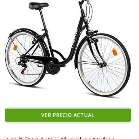
VER PRECIO ACTUAL
Cuadro Hi-Ten, bajo : más fácil y práctico para subirse