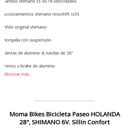
Cambio shimano tz-50 18 velocidades
Accionamientos shimano revoshift rs35
Piñón original shimano
Horquilla con suspensión
Llantas de aluminio & ruedas de 26"
Frenos v-brake de aluminio
Mostrar más
Moma Bikes Bicicleta Paseo HOLANDA
28", SHIMANO 6V. Sillin Confort