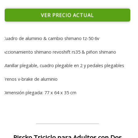
VER PRECIO ACTUAL
Cuadro de aluminio & cambio shimano tz-50 6v
Accionamiento shimano revoshift rs35 & piñon shimano
Manillar plegable, cuadro plegable en 2 y pedales plegables
Frenos v-brake de aluminio
Dimensión plegada: 77 x 64 x 35 cm
Riscko Triciclo para Adultos con Dos