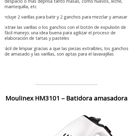
despacio o más deprisa tanto masas, como huevos, leche,
mantequilla, etc
Incluye 2 varillas para batir y 2 ganchos para mezclar y amasar
Extrae las varillas o los ganchos con el botón de expulsión de
fácil manejo; una idea buena para agilizar el proceso de
elaboración de tartas y pasteles
Fácil de limpiar gracias a que las piezas extraíbles, los ganchos
de amasado y las varillas, son aptas para el lavavajillas
Moulinex HM3101 – Batidora amasadora