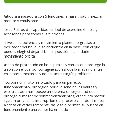
Batidora amasadora con 5 funciones: amasar, batir, mezclar,
montar y emulsionar
Posee 3 litros de capacidad, un bol de acero inoxidable y
accesorios para todas sus funciones
6 niveles de potencía y movimiento planetario gracias al
deslizador del bol que se encuentra en la base, con el que
puedes elegir si dejar el bol en posición fija, o darle
movimiento orbital
Diseño de protección en las espirales y varillas que protege la
unión con el cuerpo, consiguiendo así que la masa no entre
en la parte mecánica y no ocasione ningún problema
Incorpora un motor reforzado para un perfecto
funcionamiento, protegido por el diseño de las varillas y
espirales; además, posee un sistema de seguridad que
protege al motor de sobrecalentamientos; el security motor
system provoca la interrupción del proceso cuando el motor
alcanza elevadas temperaturas y solo permite su puesta en
funcionamiento una vez se ha enfriado