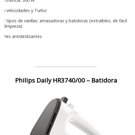
Potencia: 300 W
5 velocidades y Turbo
2 tipos de varillas: amasadoras y batidoras (extraíbles, de fácil
limpieza)
Pies antideslizantes
Philips Daily HR3740/00 – Batidora