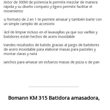
Motor de 300W de potencia le permite mezclar de manera
rápida y su diseño compato y ligero permite facilitar el
movimiento
Su formato de 2 en 1 te permite amasar y también bartir con
un simple camplio de accesorio
Fácil de limpiar incluso en el lavavajillas ya que sus varillas y
batidores están hechos de acero inoxidable
Grandes resultados de batido gracias al juego de batidores
de acero inoxidable para elaborar masas para pasteles y
montar claras y nata
Ganchos para amasar sin esfuerzo masas de pizza o de pan
Bomann KM 315 Batidora amasadora,