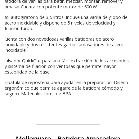
Batidora de varillas para batir, mezclar, montar, remover y
amasar.Cuenta con potente motor de 500 W.
Bol autogiratorio de 3,5 litros. Incluye una varilla de globo de
acero inoxidable y dispone de 5 niveles de velocidad y
función turbo.
Cuenta con dos novedosas varillas batidoras de acero
inoxidable y dos resistentes garfios amasadores de acero
inoxidable.
Pulsador QuickOut para una fácil extracción de los accesorios
y sistema de fijación con ventosas que permite mayor
estabilidad de la base.
Espátula de repostería para ayudar en la preparación. Diseño
ergonómico que permite agarre de la batidora cómodo y
seguro. Materiales libres de BPA.
Mellerware – Batidora Amasadora