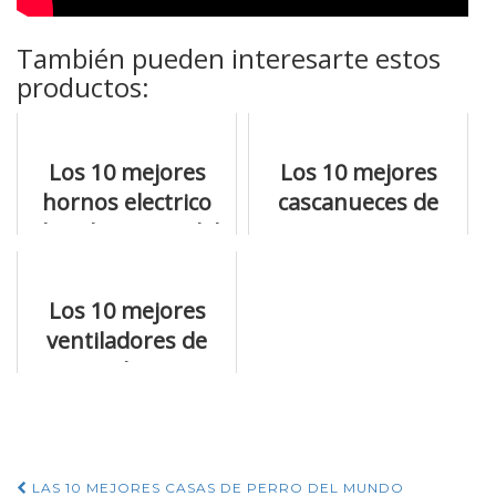
También pueden interesarte estos
productos:
Los 10 mejores
Los 10 mejores
hornos electrico
cascanueces de
de sobremesa del
este momento
año
Los 10 mejores
ventiladores de
torre silencioso
para comprar ya
mismo
LAS 10 MEJORES CASAS DE PERRO DEL MUNDO