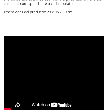
el manual correspondiente a cada aparato
Dimensiones del producto: 28 x 35 x 39 cm