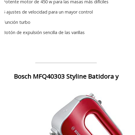
Potente motor de 450 w para las masas más difíciles
5 ajustes de velocidad para un mayor control
Función turbo
Botón de expulsión sencilla de las varillas
Bosch MFQ40303 Styline Batidora y