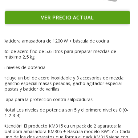
VER PRECIO ACTUAL
Batidora amasadora de 1200 W + báscula de cocina
Bol de acero fino de 5,6 litros para preparar mezclas de
máximo 2,5 kg
5 niveles de potencia
Incluye un bol de acero inoxidable y 3 accesorios de mezcla:
gancho especial masas pesadas, gacho agitador especial
pastas y batidor de varillas
Tapa para la protección contra salpicaduras
¡Nota! Los niveles de potencia son 5 y el primero nivel es 0 (0-
1-2-3-4)
¡Atención! El producto KM315 eu un pack de 2 aparatos: la
batidora amasadora KM305 + Bascula modelo KW1515. Cada
uno de los dos aparatos que forma el pack KM315 viene con