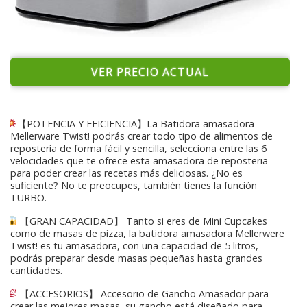
VER PRECIO ACTUAL
【POTENCIA Y EFICIENCIA】La Batidora amasadora
Mellerware Twist! podrás crear todo tipo de alimentos de
repostería de forma fácil y sencilla, selecciona entre las 6
velocidades que te ofrece esta amasadora de reposteria
para poder crear las recetas más deliciosas. ¿No es
suficiente? No te preocupes, también tienes la función
TURBO.
【GRAN CAPACIDAD】 Tanto si eres de Mini Cupcakes
como de masas de pizza, la batidora amasadora Mellerwere
Twist! es tu amasadora, con una capacidad de 5 litros,
podrás preparar desde masas pequeñas hasta grandes
cantidades.
【ACCESORIOS】 Accesorio de Gancho Amasador para
crear las mejores masas, su gancho está diseñado para