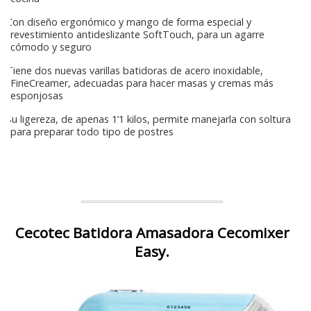
Con diseño ergonómico y mango de forma especial y
revestimiento antideslizante SoftTouch, para un agarre
cómodo y seguro
Tiene dos nuevas varillas batidoras de acero inoxidable,
FineCreamer, adecuadas para hacer masas y cremas más
esponjosas
Su ligereza, de apenas 1’1 kilos, permite manejarla con soltura
para preparar todo tipo de postres
Cecotec Batidora Amasadora Cecomixer
Easy.