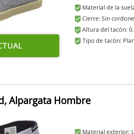
Material de la suel
Cierre: Sin cordon
Altura del tacón: 0
Tipo de tacón: Pla
CTUAL
ed, Alpargata Hombre
Material exterior: 