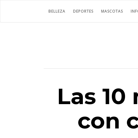
BELLEZA
DEPORTES
MASCOTAS
IN
Las 10
con 