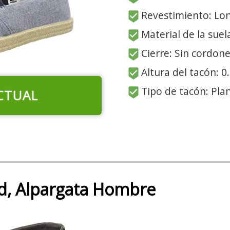
Revestimiento: Lo
Material de la suel
Cierre: Sin cordon
Altura del tacón: 0
Tipo de tacón: Pla
CTUAL
ed, Alpargata Hombre