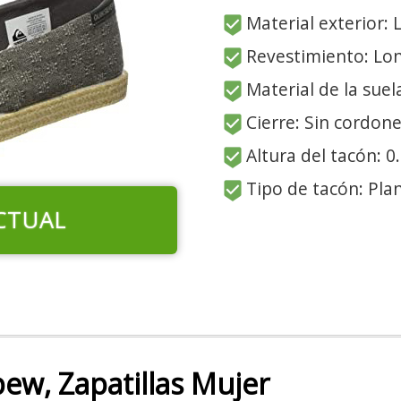
Material exterior: 
Revestimiento: Lo
Material de la suel
Cierre: Sin cordon
Altura del tacón: 0
Tipo de tacón: Pla
CTUAL
ew, Zapatillas Mujer