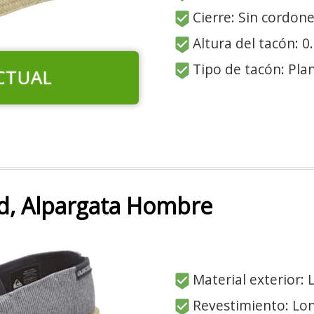
Cierre: Sin cordon
Altura del tacón: 0
Tipo de tacón: Pla
CTUAL
ed, Alpargata Hombre
Material exterior: 
Revestimiento: Lo