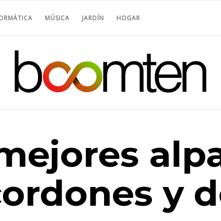
FORMÁTICA
MÚSICA
JARDÍN
HOGAR
 mejores alp
cordones y 