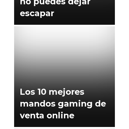
no puedes dejar
escapar
Los 10 mejores
mandos gaming de
venta online