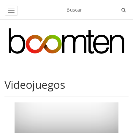
Alternar navegación
Videojuegos