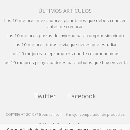
ÚLTIMOS ARTÍCULOS
Los 10 mejores mezcladores planetarios que debes conocer
antes de comprar
Las 10 mejores parkas de invierno para comprar sin miedo
Las 10 mejores botas lluvia que tienes que estudiar
Los 10 mejores teleprompters que te recomendamos
Los 10 mejores pirograbadores para dibujos que hay en venta
Twitter
Facebook
COPYRIGHT 2019 @ Boomten.com - El mejor comparador de productos
Política de Privacidad y Cookies
Como Afiliado de Amazon, obtengo ingresos por las compras