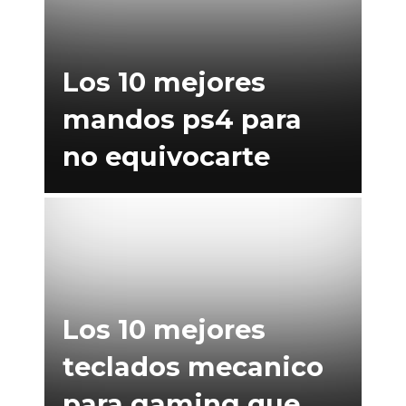
Los 10 mejores
mandos ps4 para
no equivocarte
Los 10 mejores
teclados mecanico
para gaming que