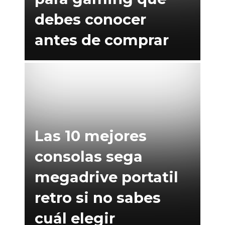
debes conocer
antes de comprar
Las 10 mejores
consolas sega
megadrive portatil
retro si no sabes
cuál elegir