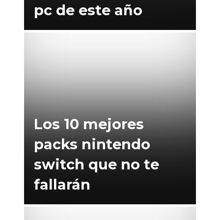
pc de este año
Los 10 mejores
packs nintendo
switch que no te
fallarán