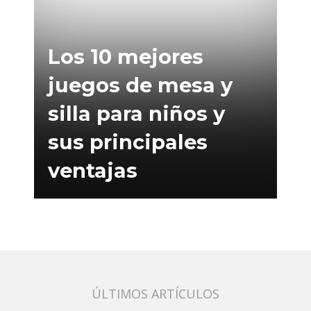
Los 10 mejores
juegos de mesa y
silla para niños y
sus principales
ventajas
ÚLTIMOS ARTÍCULOS