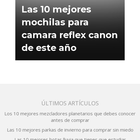
Las 10 mejores
mochilas para
camara reflex canon
de este año
ÚLTIMOS ARTÍCULOS
Los 10 mejores mezcladores planetarios que debes conocer
antes de comprar
Las 10 mejores parkas de invierno para comprar sin miedo
Las 10 mejores botas lluvia que tienes que estudiar