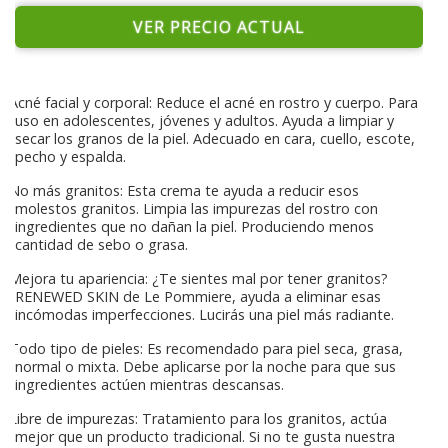
VER PRECIO ACTUAL
Acné facial y corporal: Reduce el acné en rostro y cuerpo. Para
uso en adolescentes, jóvenes y adultos. Ayuda a limpiar y
secar los granos de la piel. Adecuado en cara, cuello, escote,
pecho y espalda.
No más granitos: Esta crema te ayuda a reducir esos
molestos granitos. Limpia las impurezas del rostro con
ingredientes que no dañan la piel. Produciendo menos
cantidad de sebo o grasa.
Mejora tu apariencia: ¿Te sientes mal por tener granitos?
RENEWED SKIN de Le Pommiere, ayuda a eliminar esas
incómodas imperfecciones. Lucirás una piel más radiante.
Todo tipo de pieles: Es recomendado para piel seca, grasa,
normal o mixta. Debe aplicarse por la noche para que sus
ingredientes actúen mientras descansas.
Libre de impurezas: Tratamiento para los granitos, actúa
mejor que un producto tradicional. Si no te gusta nuestra