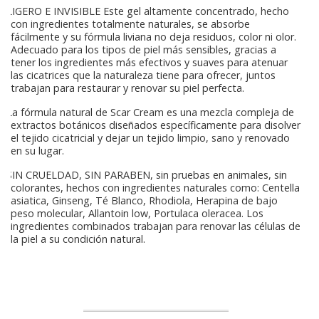
LIGERO E INVISIBLE Este gel altamente concentrado, hecho
con ingredientes totalmente naturales, se absorbe
fácilmente y su fórmula liviana no deja residuos, color ni olor.
Adecuado para los tipos de piel más sensibles, gracias a
tener los ingredientes más efectivos y suaves para atenuar
las cicatrices que la naturaleza tiene para ofrecer, juntos
trabajan para restaurar y renovar su piel perfecta.
La fórmula natural de Scar Cream es una mezcla compleja de
extractos botánicos diseñados específicamente para disolver
el tejido cicatricial y dejar un tejido limpio, sano y renovado
en su lugar.
SIN CRUELDAD, SIN PARABEN, sin pruebas en animales, sin
colorantes, hechos con ingredientes naturales como: Centella
asiatica, Ginseng, Té Blanco, Rhodiola, Herapina de bajo
peso molecular, Allantoin low, Portulaca oleracea. Los
ingredientes combinados trabajan para renovar las células de
la piel a su condición natural.