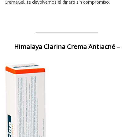
CremaGel, te devolvemos el dinero sin compromiso.
Himalaya Clarina Crema Antiacné –