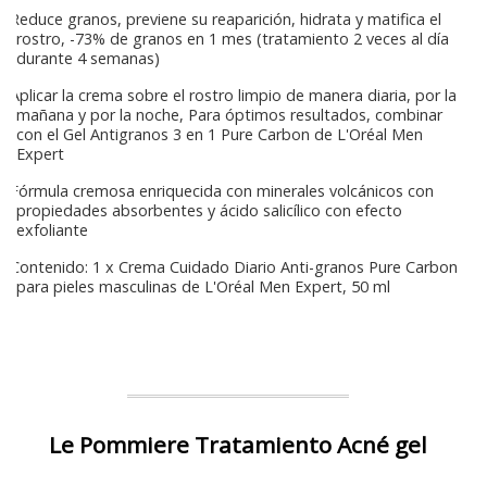
Reduce granos, previene su reaparición, hidrata y matifica el
rostro, -73% de granos en 1 mes (tratamiento 2 veces al día
durante 4 semanas)
Aplicar la crema sobre el rostro limpio de manera diaria, por la
mañana y por la noche, Para óptimos resultados, combinar
con el Gel Antigranos 3 en 1 Pure Carbon de L'Oréal Men
Expert
Fórmula cremosa enriquecida con minerales volcánicos con
propiedades absorbentes y ácido salicílico con efecto
exfoliante
Contenido: 1 x Crema Cuidado Diario Anti-granos Pure Carbon
para pieles masculinas de L'Oréal Men Expert, 50 ml
Le Pommiere Tratamiento Acné gel