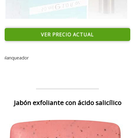
VER PRECIO ACTUAL
blanqueador
Jabón exfoliante con ácido salicílico