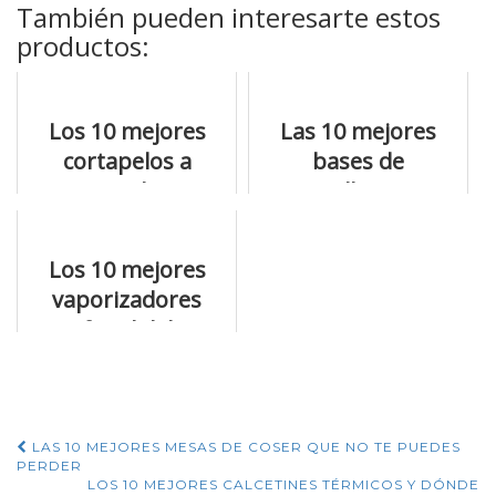
También pueden interesarte estos
productos:
Los 10 mejores
Las 10 mejores
cortapelos a
bases de
precios de risa
maquillaje para
comprar ya
Los 10 mejores
vaporizadores
facial del
momento
Navegación
LAS 10 MEJORES MESAS DE COSER QUE NO TE PUEDES
PERDER
LOS 10 MEJORES CALCETINES TÉRMICOS Y DÓNDE