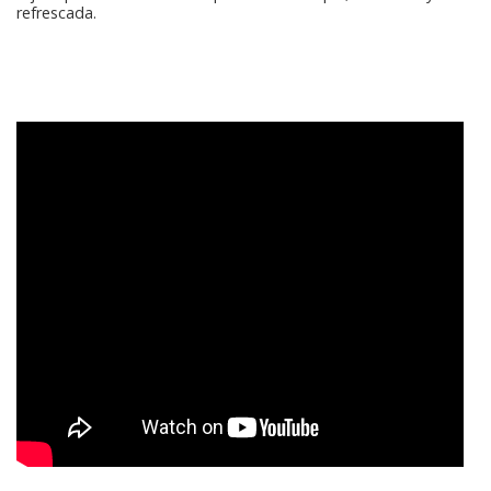
refrescada.