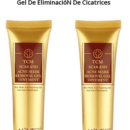
Gel De EliminacióN De Cicatrices