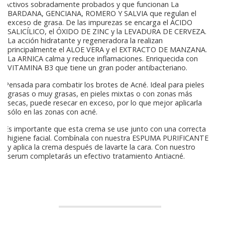
Activos sobradamente probados y que funcionan La
BARDANA, GENCIANA, ROMERO Y SALVIA que regulan el
exceso de grasa. De las impurezas se encarga el ÁCIDO
SALICÍLICO, el ÓXIDO DE ZINC y la LEVADURA DE CERVEZA.
La acción hidratante y regeneradora la realizan
principalmente el ALOE VERA y el EXTRACTO DE MANZANA.
La ARNICA calma y reduce inflamaciones. Enriquecida con
VITAMINA B3 que tiene un gran poder antibacteriano.
Pensada para combatir los brotes de Acné. Ideal para pieles
grasas o muy grasas, en pieles mixtas o con zonas más
secas, puede resecar en exceso, por lo que mejor aplicarla
sólo en las zonas con acné.
Es importante que esta crema se use junto con una correcta
higiene facial. Combínala con nuestra ESPUMA PURIFICANTE
y aplica la crema después de lavarte la cara. Con nuestro
serum completarás un efectivo tratamiento Antiacné.