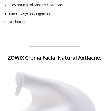
Agentes antimicrobianos y cicatrizantes.
También incluye astringentes.
Antioxidantes.
ZOWIX Crema Facial Natural Antiacne,